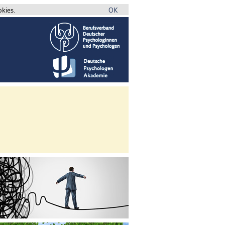
okies.
OK