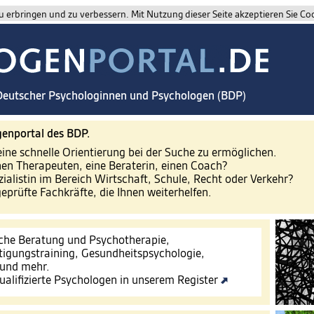
 erbringen und zu verbessern. Mit Nutzung dieser Seite akzeptieren Sie Co
 Deutscher Psychologinnen und Psychologen (BDP)
enportal des BDP.
eine schnelle Orientierung bei der Suche zu ermöglichen.
nen Therapeuten, eine Beraterin, einen Coach?
zialistin im Bereich Wirtschaft, Schule, Recht oder Verkehr?
geprüfte Fachkräfte, die Ihnen weiterhelfen.
che Beratung und Psychotherapie,
tigungstraining, Gesundheitspsychologie,
 und mehr.
ualifizierte Psychologen in unserem Register