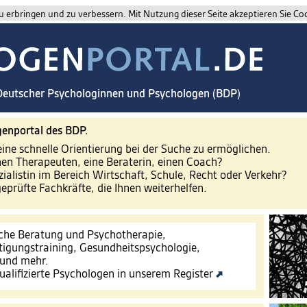
 erbringen und zu verbessern. Mit Nutzung dieser Seite akzeptieren Sie Co
 Deutscher Psychologinnen und Psychologen (BDP)
enportal des BDP.
eine schnelle Orientierung bei der Suche zu ermöglichen.
nen Therapeuten, eine Beraterin, einen Coach?
zialistin im Bereich Wirtschaft, Schule, Recht oder Verkehr?
geprüfte Fachkräfte, die Ihnen weiterhelfen.
che Beratung und Psychotherapie,
tigungstraining, Gesundheitspsychologie,
 und mehr.
ualifizierte Psychologen in unserem Register