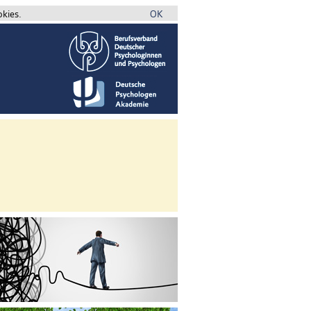
okies.
OK