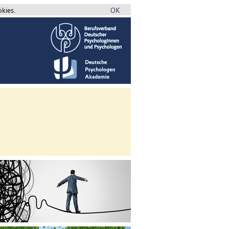
okies.
OK