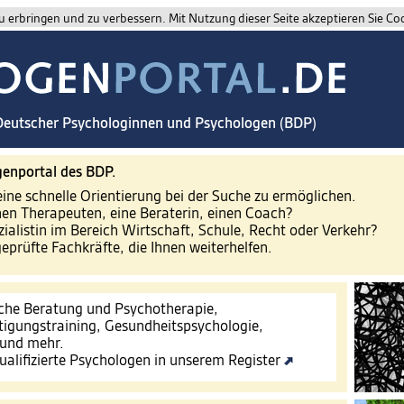
 erbringen und zu verbessern. Mit Nutzung dieser Seite akzeptieren Sie Co
 Deutscher Psychologinnen und Psychologen (BDP)
enportal des BDP.
eine schnelle Orientierung bei der Suche zu ermöglichen.
nen Therapeuten, eine Beraterin, einen Coach?
zialistin im Bereich Wirtschaft, Schule, Recht oder Verkehr?
geprüfte Fachkräfte, die Ihnen weiterhelfen.
che Beratung und Psychotherapie,
tigungstraining, Gesundheitspsychologie,
 und mehr.
ualifizierte Psychologen in unserem Register