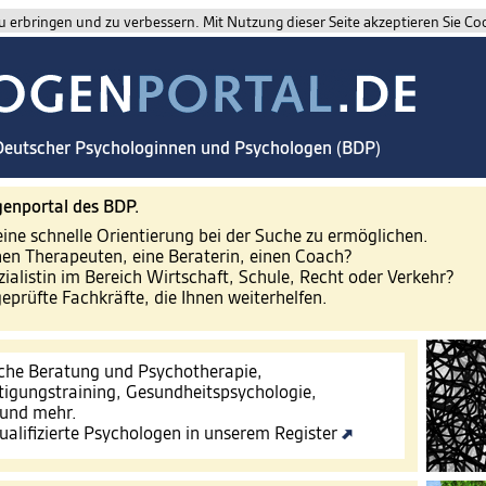
 erbringen und zu verbessern. Mit Nutzung dieser Seite akzeptieren Sie Co
 Deutscher Psychologinnen und Psychologen (BDP)
enportal des BDP.
eine schnelle Orientierung bei der Suche zu ermöglichen.
nen Therapeuten, eine Beraterin, einen Coach?
zialistin im Bereich Wirtschaft, Schule, Recht oder Verkehr?
geprüfte Fachkräfte, die Ihnen weiterhelfen.
che Beratung und Psychotherapie,
tigungstraining, Gesundheitspsychologie,
 und mehr.
ualifizierte Psychologen in unserem Register