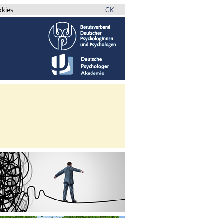
okies.
OK