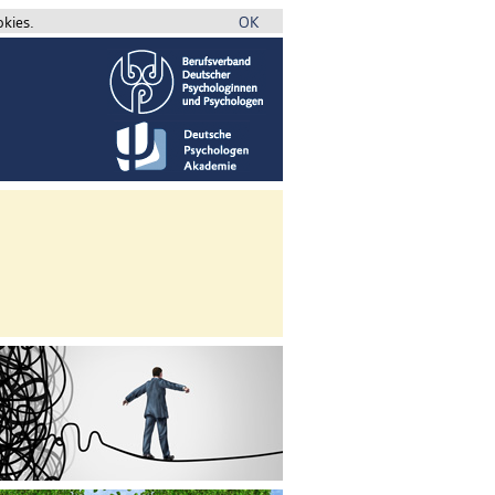
okies.
OK