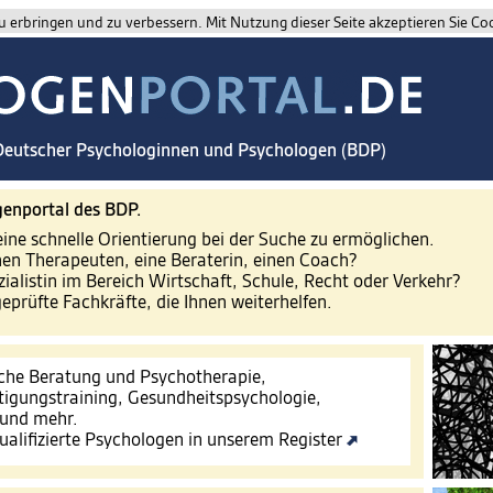
 erbringen und zu verbessern. Mit Nutzung dieser Seite akzeptieren Sie Co
 Deutscher Psychologinnen und Psychologen (BDP)
enportal des BDP.
eine schnelle Orientierung bei der Suche zu ermöglichen.
nen Therapeuten, eine Beraterin, einen Coach?
zialistin im Bereich Wirtschaft, Schule, Recht oder Verkehr?
geprüfte Fachkräfte, die Ihnen weiterhelfen.
che Beratung und Psychotherapie,
tigungstraining, Gesundheitspsychologie,
 und mehr.
ualifizierte Psychologen in unserem Register