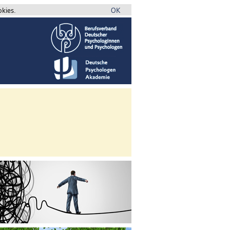
okies.
OK