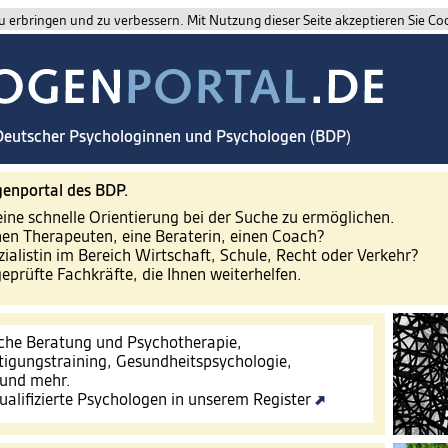
 erbringen und zu verbessern. Mit Nutzung dieser Seite akzeptieren Sie Co
 Deutscher Psychologinnen und Psychologen (BDP)
enportal des BDP.
eine schnelle Orientierung bei der Suche zu ermöglichen.
nen Therapeuten, eine Beraterin, einen Coach?
zialistin im Bereich Wirtschaft, Schule, Recht oder Verkehr?
geprüfte Fachkräfte, die Ihnen weiterhelfen.
che Beratung und Psychotherapie,
tigungstraining, Gesundheitspsychologie,
 und mehr.
ualifizierte Psychologen in unserem Register