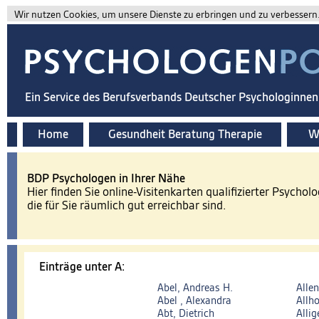
Wir nutzen Cookies, um unsere Dienste zu erbringen und zu verbessern. 
Ein Service des Berufsverbands Deutscher Psychologinne
Home
Gesundheit Beratung Therapie
Wi
BDP Psychologen in Ihrer Nähe
Hier finden Sie online-Visitenkarten qualifizierter Psychol
die für Sie räumlich gut erreichbar sind.
Einträge unter A:
Abel, Andreas H.
Allen
Abel , Alexandra
Allho
Abt, Dietrich
Allig