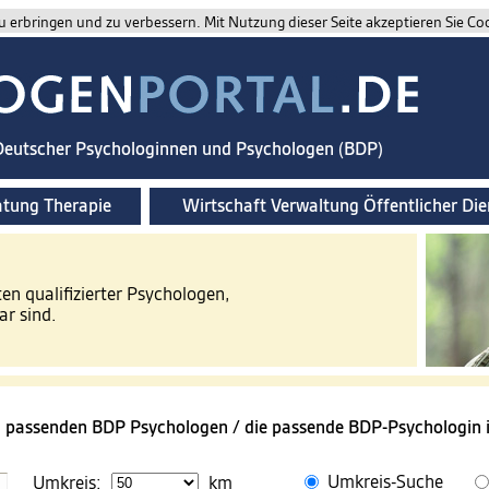
 erbringen und zu verbessern. Mit Nutzung dieser Seite akzeptieren Sie Co
 Deutscher Psychologinnen und Psychologen (BDP)
atung Therapie
Wirtschaft Verwaltung Öffentlicher Die
ten qualifizierter Psychologen,
ar sind.
n passenden BDP Psychologen / die passende BDP-Psychologin i
Umkreis-Suche
Umkreis:
km