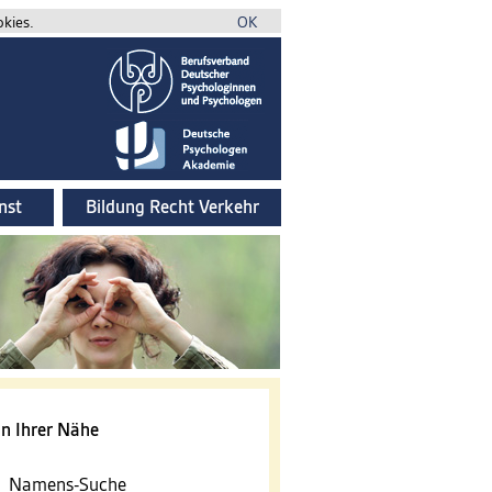
okies.
OK
nst
Bildung Recht Verkehr
n Ihrer Nähe
Namens-Suche