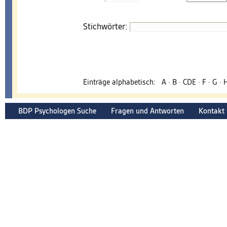
Stichwörter:
Einträge alphabetisch:
A
·
B
·
CDE
·
F
·
G
·
BDP Psychologen Suche
Fragen und Antworten
Kontakt