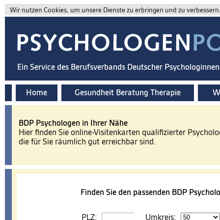
Wir nutzen Cookies, um unsere Dienste zu erbringen und zu verbessern. 
Ein Service des Berufsverbands Deutscher Psychologinne
Home
Gesundheit Beratung Therapie
Wi
BDP Psychologen in Ihrer Nähe
Hier finden Sie online-Visitenkarten qualifizierter Psychol
die für Sie räumlich gut erreichbar sind.
Finden Sie den passenden BDP Psycholo
PLZ:
Umkreis: