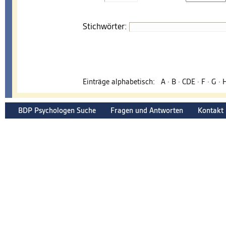
Stichwörter:
Einträge alphabetisch:
A
·
B
·
CDE
·
F
·
G
·
BDP Psychologen Suche
Fragen und Antworten
Kontakt