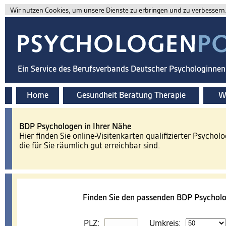
Wir nutzen Cookies, um unsere Dienste zu erbringen und zu verbessern. 
Ein Service des Berufsverbands Deutscher Psychologinne
Home
Gesundheit Beratung Therapie
Wi
BDP Psychologen in Ihrer Nähe
Hier finden Sie online-Visitenkarten qualifizierter Psychol
die für Sie räumlich gut erreichbar sind.
Finden Sie den passenden BDP Psycholo
PLZ:
Umkreis: