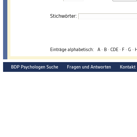
Stichwörter:
Einträge alphabetisch:
A
·
B
·
CDE
·
F
·
G
·
BDP Psychologen Suche
Fragen und Antworten
Kontakt