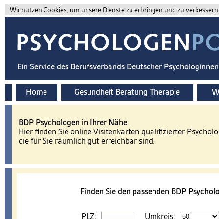
Wir nutzen Cookies, um unsere Dienste zu erbringen und zu verbessern. 
Ein Service des Berufsverbands Deutscher Psychologinne
Home
Gesundheit Beratung Therapie
Wi
BDP Psychologen in Ihrer Nähe
Hier finden Sie online-Visitenkarten qualifizierter Psychol
die für Sie räumlich gut erreichbar sind.
Finden Sie den passenden BDP Psycholo
PLZ:
Umkreis: