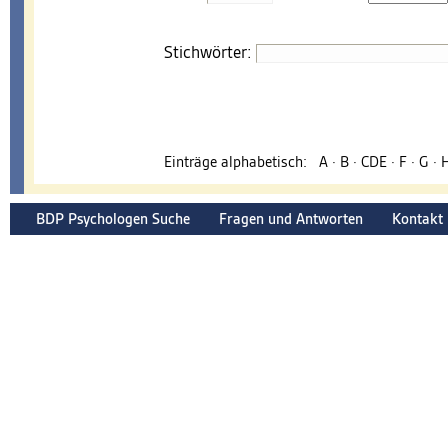
Stichwörter:
Einträge alphabetisch:
A
·
B
·
CDE
·
F
·
G
·
BDP Psychologen Suche
Fragen und Antworten
Kontakt