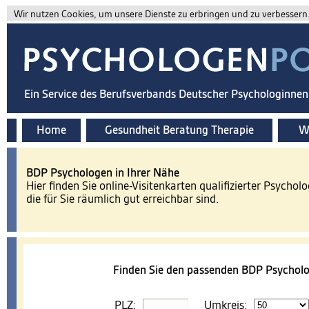
Wir nutzen Cookies, um unsere Dienste zu erbringen und zu verbessern. 
Ein Service des Berufsverbands Deutscher Psychologinne
Home
Gesundheit Beratung Therapie
Wi
BDP Psychologen in Ihrer Nähe
Hier finden Sie online-Visitenkarten qualifizierter Psychol
die für Sie räumlich gut erreichbar sind.
Finden Sie den passenden BDP Psycholo
PLZ:
Umkreis: