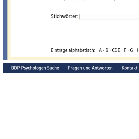
Stichwörter:
Einträge alphabetisch:
A
·
B
·
CDE
·
F
·
G
·
BDP Psychologen Suche
Fragen und Antworten
Kontakt