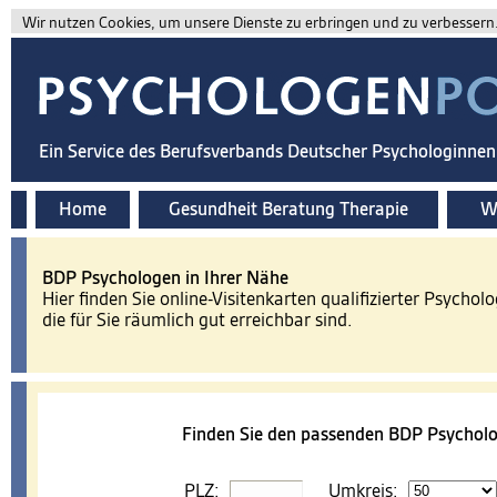
Wir nutzen Cookies, um unsere Dienste zu erbringen und zu verbessern. 
Ein Service des Berufsverbands Deutscher Psychologinne
Home
Gesundheit Beratung Therapie
Wi
BDP Psychologen in Ihrer Nähe
Hier finden Sie online-Visitenkarten qualifizierter Psychol
die für Sie räumlich gut erreichbar sind.
Finden Sie den passenden BDP Psycholo
PLZ:
Umkreis: