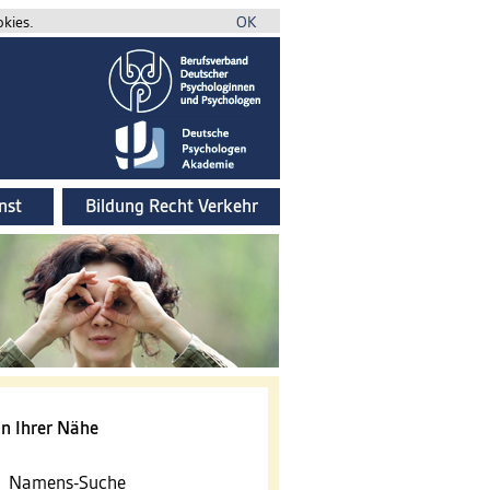
okies.
OK
nst
Bildung Recht Verkehr
n Ihrer Nähe
Namens-Suche