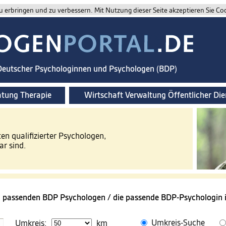
 erbringen und zu verbessern. Mit Nutzung dieser Seite akzeptieren Sie Co
 Deutscher Psychologinnen und Psychologen (BDP)
atung Therapie
Wirtschaft Verwaltung Öffentlicher Die
ten qualifizierter Psychologen,
ar sind.
n passenden BDP Psychologen / die passende BDP-Psychologin i
Umkreis-Suche
Umkreis:
km