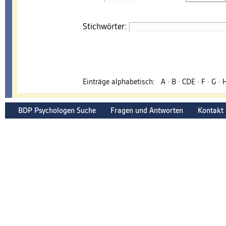
Stichwörter:
Einträge alphabetisch:
A
·
B
·
CDE
·
F
·
G
·
BDP Psychologen Suche
Fragen und Antworten
Kontakt