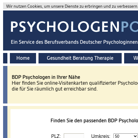
Wir nutzen Cookies, um unsere Dienste zu erbringen und zu verbessern. 
Ein Service des Berufsverbands Deutscher Psychologinne
Home
Gesundheit Beratung Therapie
Wi
BDP Psychologen in Ihrer Nähe
Hier finden Sie online-Visitenkarten qualifizierter Psychol
die für Sie räumlich gut erreichbar sind.
Finden Sie den passenden BDP Psycholo
PLZ:
Umkreis: