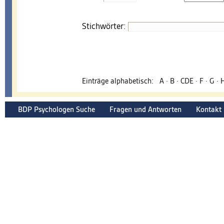
Stichwörter:
Einträge alphabetisch:
A
·
B
·
CDE
·
F
·
G
·
BDP Psychologen Suche
Fragen und Antworten
Kontakt