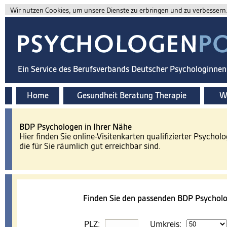
Wir nutzen Cookies, um unsere Dienste zu erbringen und zu verbessern. 
Ein Service des Berufsverbands Deutscher Psychologinne
Home
Gesundheit Beratung Therapie
Wi
BDP Psychologen in Ihrer Nähe
Hier finden Sie online-Visitenkarten qualifizierter Psychol
die für Sie räumlich gut erreichbar sind.
Finden Sie den passenden BDP Psycholo
PLZ:
Umkreis: