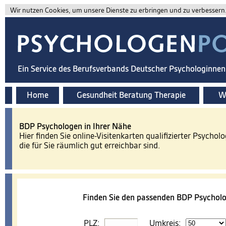
Wir nutzen Cookies, um unsere Dienste zu erbringen und zu verbessern. 
Ein Service des Berufsverbands Deutscher Psychologinne
Home
Gesundheit Beratung Therapie
Wi
BDP Psychologen in Ihrer Nähe
Hier finden Sie online-Visitenkarten qualifizierter Psychol
die für Sie räumlich gut erreichbar sind.
Finden Sie den passenden BDP Psycholo
PLZ:
Umkreis: