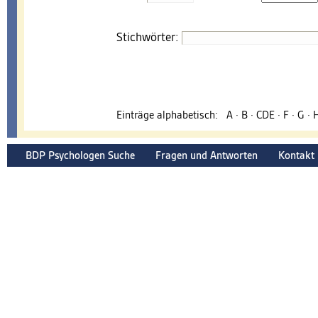
Stichwörter:
Einträge alphabetisch:
A
·
B
·
CDE
·
F
·
G
·
BDP Psychologen Suche
Fragen und Antworten
Kontakt