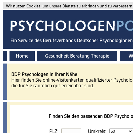
Wir nutzen Cookies, um unsere Dienste zu erbringen und zu verbessern. 
Ein Service des Berufsverbands Deutscher Psychologinne
Home
Gesundheit Beratung Therapie
Wi
BDP Psychologen in Ihrer Nähe
Hier finden Sie online-Visitenkarten qualifizierter Psychol
die für Sie räumlich gut erreichbar sind.
Finden Sie den passenden BDP Psycholo
PLZ:
Umkreis: