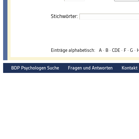
Stichwörter:
Einträge alphabetisch:
A
·
B
·
CDE
·
F
·
G
·
BDP Psychologen Suche
Fragen und Antworten
Kontakt