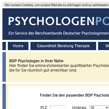
Wir nutzen Cookies, um unsere Dienste zu erbringen und zu verbessern. 
Ein Service des Berufsverbands Deutscher Psychologinne
Home
Gesundheit Beratung Therapie
Wi
BDP Psychologen in Ihrer Nähe
Hier finden Sie online-Visitenkarten qualifizierter Psychol
die für Sie räumlich gut erreichbar sind.
Finden Sie den passenden BDP Psycholo
PLZ:
Umkreis: