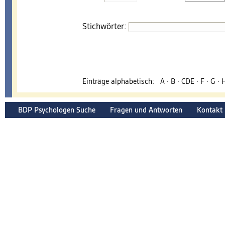
Stichwörter:
Einträge alphabetisch:
A
·
B
·
CDE
·
F
·
G
·
BDP Psychologen Suche
Fragen und Antworten
Kontakt