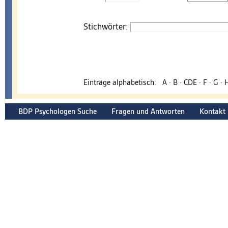
Stichwörter:
Einträge alphabetisch:
A
·
B
·
CDE
·
F
·
G
·
BDP Psychologen Suche
Fragen und Antworten
Kontakt