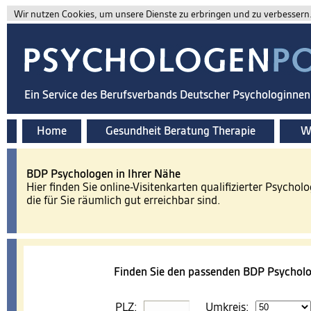
Wir nutzen Cookies, um unsere Dienste zu erbringen und zu verbessern. 
Ein Service des Berufsverbands Deutscher Psychologinne
Home
Gesundheit Beratung Therapie
Wi
BDP Psychologen in Ihrer Nähe
Hier finden Sie online-Visitenkarten qualifizierter Psychol
die für Sie räumlich gut erreichbar sind.
Finden Sie den passenden BDP Psycholo
PLZ:
Umkreis: