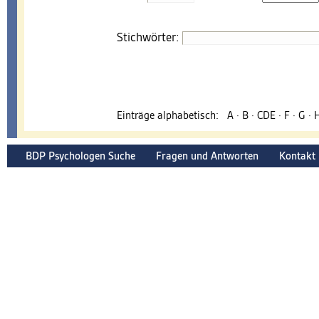
Stichwörter:
Einträge alphabetisch:
A
·
B
·
CDE
·
F
·
G
·
BDP Psychologen Suche
Fragen und Antworten
Kontakt