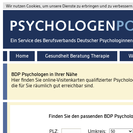
Wir nutzen Cookies, um unsere Dienste zu erbringen und zu verbessern. 
Ein Service des Berufsverbands Deutscher Psychologinne
Home
Gesundheit Beratung Therapie
Wi
BDP Psychologen in Ihrer Nähe
Hier finden Sie online-Visitenkarten qualifizierter Psychol
die für Sie räumlich gut erreichbar sind.
Finden Sie den passenden BDP Psycholo
PLZ:
Umkreis: