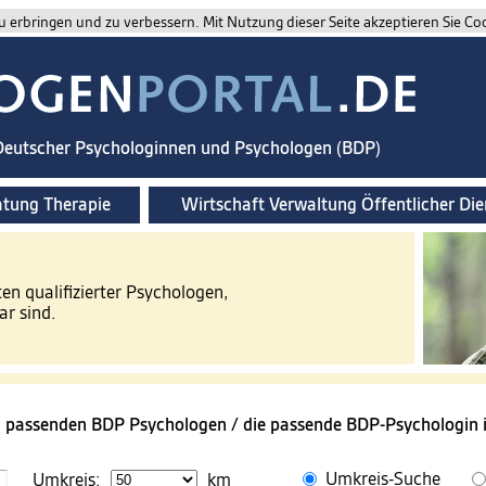
 erbringen und zu verbessern. Mit Nutzung dieser Seite akzeptieren Sie Co
 Deutscher Psychologinnen und Psychologen (BDP)
atung Therapie
Wirtschaft Verwaltung Öffentlicher Die
ten qualifizierter Psychologen,
ar sind.
n passenden BDP Psychologen / die passende BDP-Psychologin i
Umkreis-Suche
Umkreis:
km