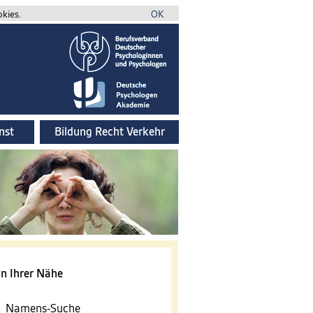
okies.
OK
nst
Bildung Recht Verkehr
n Ihrer Nähe
Namens-Suche