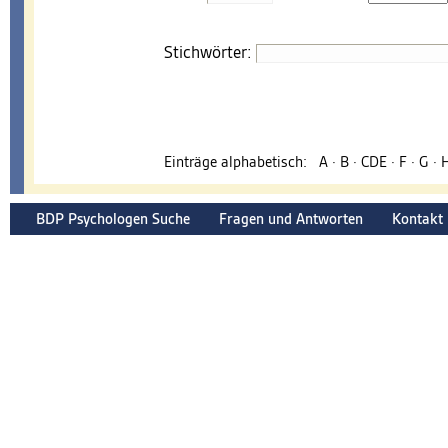
Stichwörter:
Einträge alphabetisch:
A
·
B
·
CDE
·
F
·
G
·
BDP Psychologen Suche
Fragen und Antworten
Kontakt