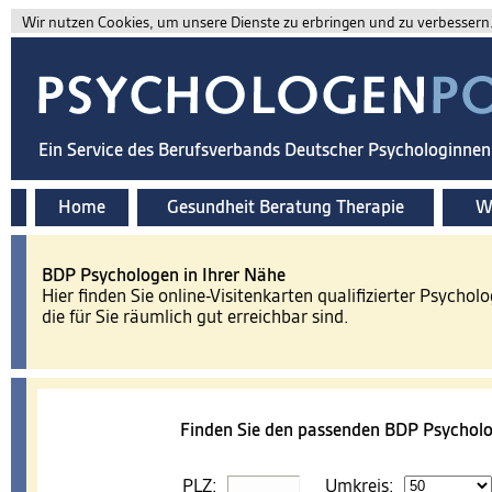
Wir nutzen Cookies, um unsere Dienste zu erbringen und zu verbessern. 
Ein Service des Berufsverbands Deutscher Psychologinne
Home
Gesundheit Beratung Therapie
Wi
BDP Psychologen in Ihrer Nähe
Hier finden Sie online-Visitenkarten qualifizierter Psychol
die für Sie räumlich gut erreichbar sind.
Finden Sie den passenden BDP Psycholo
PLZ:
Umkreis: