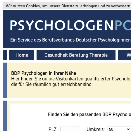
Wir nutzen Cookies, um unsere Dienste zu erbringen und zu verbessern. 
Ein Service des Berufsverbands Deutscher Psychologinne
Home
Gesundheit Beratung Therapie
Wi
BDP Psychologen in Ihrer Nähe
Hier finden Sie online-Visitenkarten qualifizierter Psychol
die für Sie räumlich gut erreichbar sind.
Finden Sie den passenden BDP Psycholo
PLZ:
Umkreis: