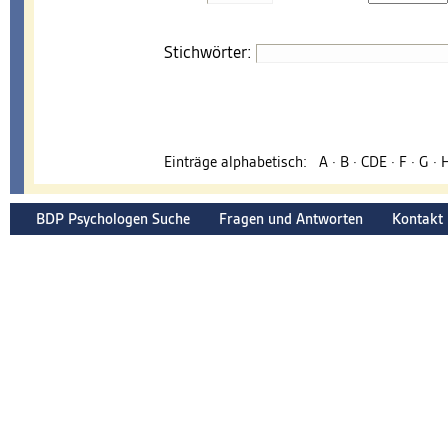
Stichwörter:
Einträge alphabetisch:
A
·
B
·
CDE
·
F
·
G
·
BDP Psychologen Suche
Fragen und Antworten
Kontakt