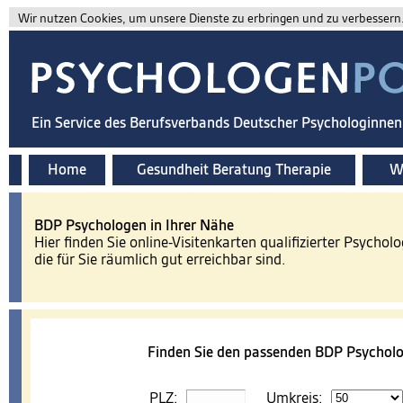
Wir nutzen Cookies, um unsere Dienste zu erbringen und zu verbessern. 
Ein Service des Berufsverbands Deutscher Psychologinne
Home
Gesundheit Beratung Therapie
Wi
BDP Psychologen in Ihrer Nähe
Hier finden Sie online-Visitenkarten qualifizierter Psychol
die für Sie räumlich gut erreichbar sind.
Finden Sie den passenden BDP Psycholo
PLZ:
Umkreis: