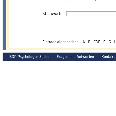
Stichwörter:
Einträge alphabetisch:
A
·
B
·
CDE
·
F
·
G
·
BDP Psychologen Suche
Fragen und Antworten
Kontakt