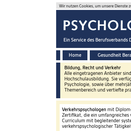
Wir nutzen Cookies, um unsere Dienste zu
Ein Service des Berufsverbands
Home
Gesundheit Ber
Bildung, Recht und Verkehr
Alle eingetragenen Anbieter sin
Hochschulausbildung. Sie verfü
Psychologie, sowie über mehrjä
Themenbereich und vertiefte pr
Verkehrspsychologen
mit Diplom
Zertifikat, die ein umfangreiche
Curriculum mit begleitender syst
verkehrspsychologischer Tätigkei