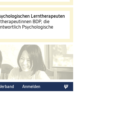
sychologischen Lerntherapeuten
therapeutinnen BDP, die
antwortlich Psychologische
Verband
Anmelden