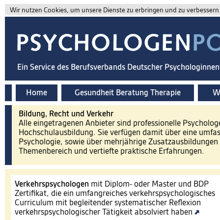
Wir nutzen Cookies, um unsere Dienste zu erbringen und zu verbessern. 
Ein Service des Berufsverbands Deutscher Psychologinne
Home
Gesundheit Beratung Therapie
Wi
Bildung, Recht und Verkehr
Alle eingetragenen Anbieter sind professionelle Psycholog
Hochschulausbildung. Sie verfügen damit über eine umfa
Psychologie, sowie über mehrjährige Zusatzausbildungen 
Themenbereich und vertiefte praktische Erfahrungen.
Verkehrspsychologen
mit Diplom- oder Master und BDP
Zertifikat, die ein umfangreiches verkehrspsychologisches
Curriculum mit begleitender systematischer Reflexion
verkehrspsychologischer Tätigkeit absolviert haben