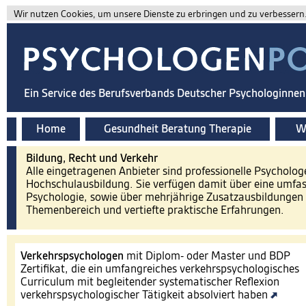
Wir nutzen Cookies, um unsere Dienste zu erbringen und zu verbessern. 
Ein Service des Berufsverbands Deutscher Psychologinne
Home
Gesundheit Beratung Therapie
Wi
Bildung, Recht und Verkehr
Alle eingetragenen Anbieter sind professionelle Psycholog
Hochschulausbildung. Sie verfügen damit über eine umfa
Psychologie, sowie über mehrjährige Zusatzausbildungen 
Themenbereich und vertiefte praktische Erfahrungen.
Verkehrspsychologen
mit Diplom- oder Master und BDP
Zertifikat, die ein umfangreiches verkehrspsychologisches
Curriculum mit begleitender systematischer Reflexion
verkehrspsychologischer Tätigkeit absolviert haben