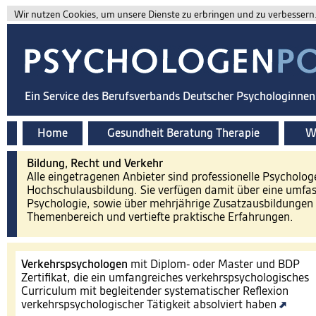
Wir nutzen Cookies, um unsere Dienste zu erbringen und zu verbessern. 
Ein Service des Berufsverbands Deutscher Psychologinne
Home
Gesundheit Beratung Therapie
Wi
Bildung, Recht und Verkehr
Alle eingetragenen Anbieter sind professionelle Psycholog
Hochschulausbildung. Sie verfügen damit über eine umfa
Psychologie, sowie über mehrjährige Zusatzausbildungen 
Themenbereich und vertiefte praktische Erfahrungen.
Verkehrspsychologen
mit Diplom- oder Master und BDP
Zertifikat, die ein umfangreiches verkehrspsychologisches
Curriculum mit begleitender systematischer Reflexion
verkehrspsychologischer Tätigkeit absolviert haben