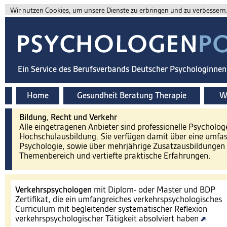
Wir nutzen Cookies, um unsere Dienste zu erbringen und zu verbessern. 
Ein Service des Berufsverbands Deutscher Psychologinne
Home
Gesundheit Beratung Therapie
Wi
Bildung, Recht und Verkehr
Alle eingetragenen Anbieter sind professionelle Psycholog
Hochschulausbildung. Sie verfügen damit über eine umfa
Psychologie, sowie über mehrjährige Zusatzausbildungen 
Themenbereich und vertiefte praktische Erfahrungen.
Verkehrspsychologen
mit Diplom- oder Master und BDP
Zertifikat, die ein umfangreiches verkehrspsychologisches
Curriculum mit begleitender systematischer Reflexion
verkehrspsychologischer Tätigkeit absolviert haben