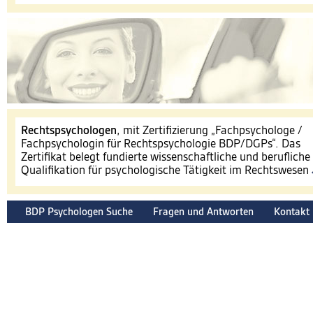
​Rechtspsychologen
, mit Zertifizierung „Fachpsychologe /
Fachpsychologin für Rechtspsychologie BDP/DGPs“. Das
Zertifikat belegt fundierte wissenschaftliche und berufliche
Qualifikation für psychologische Tätigkeit im Rechtswesen
BDP Psychologen Suche
Fragen und Antworten
Kontakt