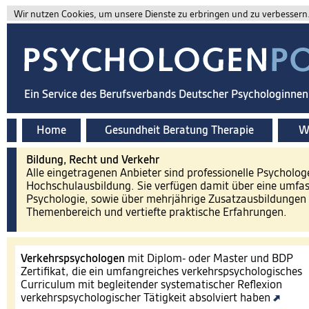
Wir nutzen Cookies, um unsere Dienste zu erbringen und zu verbessern. 
Ein Service des Berufsverbands Deutscher Psychologinne
Home
Gesundheit Beratung Therapie
Wi
Bildung, Recht und Verkehr
Alle eingetragenen Anbieter sind professionelle Psycholog
Hochschulausbildung. Sie verfügen damit über eine umfa
Psychologie, sowie über mehrjährige Zusatzausbildungen 
Themenbereich und vertiefte praktische Erfahrungen.
Verkehrspsychologen
mit Diplom- oder Master und BDP
Zertifikat, die ein umfangreiches verkehrspsychologisches
Curriculum mit begleitender systematischer Reflexion
verkehrspsychologischer Tätigkeit absolviert haben