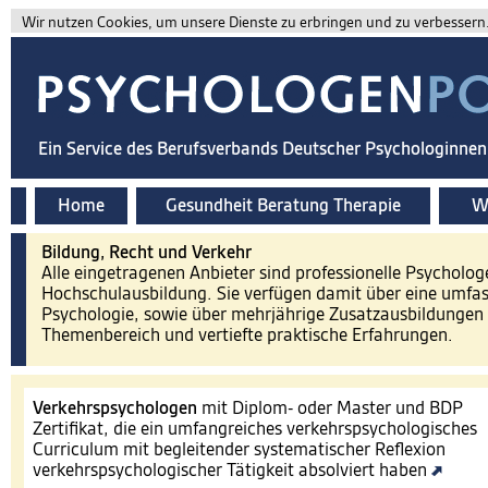
Wir nutzen Cookies, um unsere Dienste zu erbringen und zu verbessern. 
Ein Service des Berufsverbands Deutscher Psychologinne
Home
Gesundheit Beratung Therapie
Wi
Bildung, Recht und Verkehr
Alle eingetragenen Anbieter sind professionelle Psycholog
Hochschulausbildung. Sie verfügen damit über eine umfa
Psychologie, sowie über mehrjährige Zusatzausbildungen 
Themenbereich und vertiefte praktische Erfahrungen.
Verkehrspsychologen
mit Diplom- oder Master und BDP
Zertifikat, die ein umfangreiches verkehrspsychologisches
Curriculum mit begleitender systematischer Reflexion
verkehrspsychologischer Tätigkeit absolviert haben