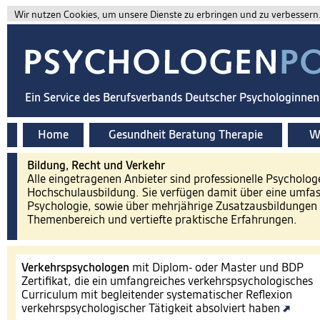
Wir nutzen Cookies, um unsere Dienste zu erbringen und zu verbessern. 
Ein Service des Berufsverbands Deutscher Psychologinne
Home
Gesundheit Beratung Therapie
Wi
Bildung, Recht und Verkehr
Alle eingetragenen Anbieter sind professionelle Psycholog
Hochschulausbildung. Sie verfügen damit über eine umfa
Psychologie, sowie über mehrjährige Zusatzausbildungen 
Themenbereich und vertiefte praktische Erfahrungen.
Verkehrspsychologen
mit Diplom- oder Master und BDP
Zertifikat, die ein umfangreiches verkehrspsychologisches
Curriculum mit begleitender systematischer Reflexion
verkehrspsychologischer Tätigkeit absolviert haben