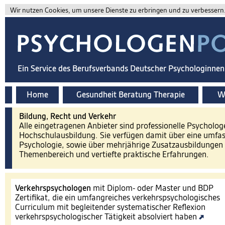
Wir nutzen Cookies, um unsere Dienste zu erbringen und zu verbessern. 
Ein Service des Berufsverbands Deutscher Psychologinne
Home
Gesundheit Beratung Therapie
Wi
Bildung, Recht und Verkehr
Alle eingetragenen Anbieter sind professionelle Psycholog
Hochschulausbildung. Sie verfügen damit über eine umfa
Psychologie, sowie über mehrjährige Zusatzausbildungen 
Themenbereich und vertiefte praktische Erfahrungen.
Verkehrspsychologen
mit Diplom- oder Master und BDP
Zertifikat, die ein umfangreiches verkehrspsychologisches
Curriculum mit begleitender systematischer Reflexion
verkehrspsychologischer Tätigkeit absolviert haben