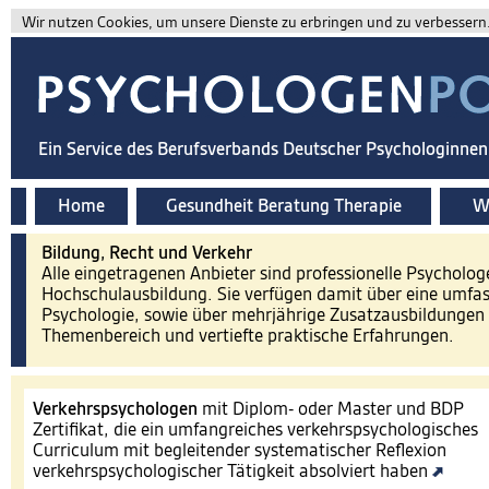
Wir nutzen Cookies, um unsere Dienste zu erbringen und zu verbessern. 
Ein Service des Berufsverbands Deutscher Psychologinne
Home
Gesundheit Beratung Therapie
Wi
Bildung, Recht und Verkehr
Alle eingetragenen Anbieter sind professionelle Psycholog
Hochschulausbildung. Sie verfügen damit über eine umfa
Psychologie, sowie über mehrjährige Zusatzausbildungen 
Themenbereich und vertiefte praktische Erfahrungen.
Verkehrspsychologen
mit Diplom- oder Master und BDP
Zertifikat, die ein umfangreiches verkehrspsychologisches
Curriculum mit begleitender systematischer Reflexion
verkehrspsychologischer Tätigkeit absolviert haben