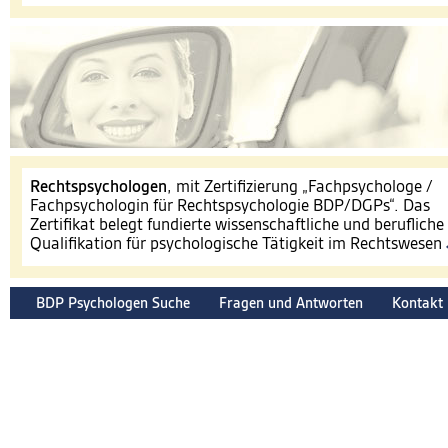
​Rechtspsychologen
, mit Zertifizierung „Fachpsychologe /
Fachpsychologin für Rechtspsychologie BDP/DGPs“. Das
Zertifikat belegt fundierte wissenschaftliche und berufliche
Qualifikation für psychologische Tätigkeit im Rechtswesen
BDP Psychologen Suche
Fragen und Antworten
Kontakt