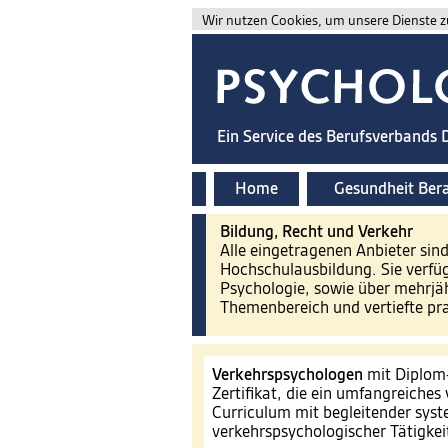
Wir nutzen Cookies, um unsere Dienste zu
Ein Service des Berufsverbands
Home
Gesundheit Ber
Bildung, Recht und Verkehr
Alle eingetragenen Anbieter sin
Hochschulausbildung. Sie verfü
Psychologie, sowie über mehrjä
Themenbereich und vertiefte pr
Verkehrspsychologen
mit Diplom
Zertifikat, die ein umfangreiche
Curriculum mit begleitender syst
verkehrspsychologischer Tätigkei