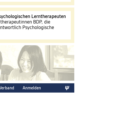
sychologischen Lerntherapeuten
therapeutinnen BDP, die
antwortlich Psychologische
Verband
Anmelden