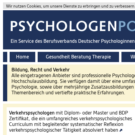
Wir nutzen Cookies, um unsere Dienste zu erbringen und zu verbessern. 
Ein Service des Berufsverbands Deutscher Psychologinne
Home
Gesundheit Beratung Therapie
Wi
Bildung, Recht und Verkehr
Alle eingetragenen Anbieter sind professionelle Psycholog
Hochschulausbildung. Sie verfügen damit über eine umfa
Psychologie, sowie über mehrjährige Zusatzausbildungen 
Themenbereich und vertiefte praktische Erfahrungen.
Verkehrspsychologen
mit Diplom- oder Master und BDP
Zertifikat, die ein umfangreiches verkehrspsychologisches
Curriculum mit begleitender systematischer Reflexion
verkehrspsychologischer Tätigkeit absolviert haben