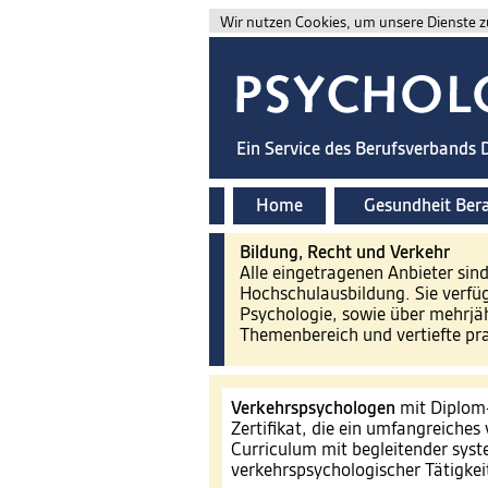
Wir nutzen Cookies, um unsere Dienste zu
Ein Service des Berufsverbands
Home
Gesundheit Ber
Bildung, Recht und Verkehr
Alle eingetragenen Anbieter sin
Hochschulausbildung. Sie verfü
Psychologie, sowie über mehrjä
Themenbereich und vertiefte pr
Verkehrspsychologen
mit Diplom
Zertifikat, die ein umfangreiche
Curriculum mit begleitender syst
verkehrspsychologischer Tätigkei