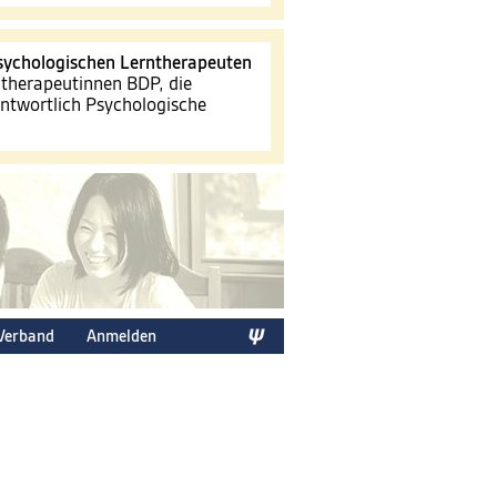
sychologischen Lerntherapeuten
therapeutinnen BDP, die
antwortlich Psychologische
Verband
Anmelden