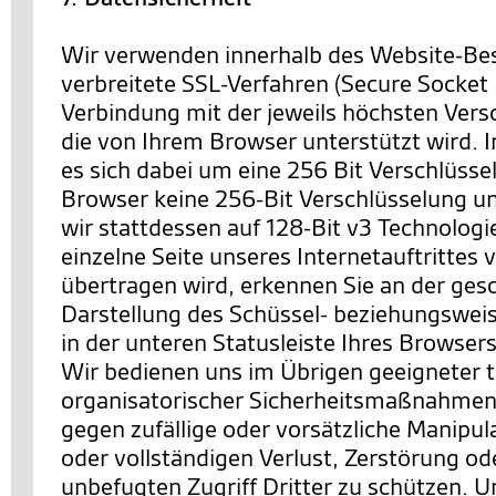
Wir verwenden innerhalb des Website-Be
verbreitete SSL-Verfahren (Secure Socket 
Verbindung mit der jeweils höchsten Vers
die von Ihrem Browser unterstützt wird. I
es sich dabei um eine 256 Bit Verschlüssel
Browser keine 256-Bit Verschlüsselung un
wir stattdessen auf 128-Bit v3 Technologi
einzelne Seite unseres Internetauftrittes 
übertragen wird, erkennen Sie an der ges
Darstellung des Schüssel- beziehungswei
in der unteren Statusleiste Ihres Browsers
Wir bedienen uns im Übrigen geeigneter 
organisatorischer Sicherheitsmaßnahmen
gegen zufällige oder vorsätzliche Manipul
oder vollständigen Verlust, Zerstörung o
unbefugten Zugriff Dritter zu schützen. U