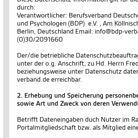
durch:
Verantwortlicher: Berufsverband Deutsch
und Psychologen (BDP) e.V. , Am Köllnisc
Berlin, Deutschland Email: info@bdp-verb
(0)30/2091660
Der/die betriebliche Datenschutzbeauftra
unter der o.g. Anschrift, zu Hd. Herrn Fre
beziehungsweise unter Datenschutz dat
verband.de erreichbar.
2. Erhebung und Speicherung personenb
sowie Art und Zweck von deren Verwen
Betrifft Dateneingaben duch Nutzer im R
Portalmitgliedschaft bzw. als Mitglied ein