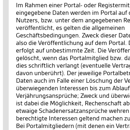
Im Rahmen einer Portal- oder Registermit
eingegebene Daten werden im Portal auf d
Nutzers, bzw. unter dem angegebenen Re
veröffentlicht, es gelten die allgemeinen
Geschäftsbedingungen. Zweck dieser Date
also die Veröffentlichung auf dem Portal. 
erfolgt auf unbestimmte Zeit. Die Veröffe
gelöscht, wenn das Portalmitglied bzw. d
dies schriftlich verlangt (eventuelle Vertr
davon unberührt). Der jeweilige Portalbetr
Daten auch im Falle einer Löschung der V
überwiegenden Interessen bis zum Ablauf z
Verjährungsansprüche; Zweck und überwi
ist dabei die Möglichkeit, Rechenschaft a
etwaige Schadenersatzansprüche wehren 
berechtigte Interessen geltend machen z
Bei Portalmitgliedern (mit denen ein Vert