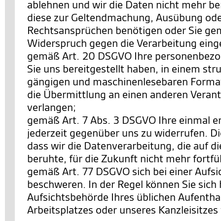
ablehnen und wir die Daten nicht mehr be
diese zur Geltendmachung, Ausübung ode
Rechtsansprüchen benötigen oder Sie ge
Widerspruch gegen die Verarbeitung eing
gemäß Art. 20 DSGVO Ihre personenbezo
Sie uns bereitgestellt haben, in einem str
gängigen und maschinenlesebaren Format
die Übermittlung an einen anderen Verant
verlangen;
gemäß Art. 7 Abs. 3 DSGVO Ihre einmal ert
jederzeit gegenüber uns zu widerrufen. Di
dass wir die Datenverarbeitung, die auf di
beruhte, für die Zukunft nicht mehr fortf
gemäß Art. 77 DSGVO sich bei einer Aufs
beschweren. In der Regel können Sie sich h
Aufsichtsbehörde Ihres üblichen Aufentha
Arbeitsplatzes oder unseres Kanzleisitze