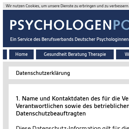
Wir nutzen Cookies, um unsere Dienste zu erbringen und zu verbessern. 
Ein Service des Berufsverbands Deutscher Psychologinne
Home
Gesundheit Beratung Therapie
Wi
Datenschutzerklärung
1. Name und Kontaktdaten des für die Ve
Verantwortlichen sowie des betriebliche
Datenschutzbeauftragten
Diese Datenschutz-Information gilt für d