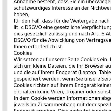
Annahme besteht, dass Sie ein überwieg
schutzwürdiges Interesse an der Nichtwei
haben,
für den Fall, dass für die Weitergabe nach 
lit. c DSGVO eine gesetzliche Verpflichtun
dies gesetzlich zulässig und nach Art. 6 Abs.
DSGVO für die Abwicklung von Vertragsve
Ihnen erforderlich ist.
Cookies
Wir setzen auf unserer Seite Cookies ein. 
sich um kleine Dateien, die Ihr Browser au
und die auf Ihrem Endgerät (Laptop, Table
gespeichert werden, wenn Sie unsere Sei
Cookies richten auf Ihrem Endgerät keine
enthalten keine Viren, Trojaner oder sons
In dem Cookie werden Informationen abgel
jeweils im Zusammenhang mit dem spezif
Endgerät ergeben. Dies bedeutet jedoch ni