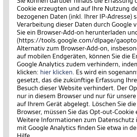
Sie können darüber hinaus die Erfassung 
Cookie erzeugten und auf Ihre Nutzung d
bezogenen Daten (inkl. Ihrer IP-Adresse) 
Verarbeitung dieser Daten durch Google 
Sie ein Browser-Add-on herunterladen und 
(https://tools.google.com/dlpage/gaopto
Alternativ zum Browser-Add-on, insbeson
auf mobilen Endgeräten, können Sie die E
Google Analytics zudem verhindern,
indem
klicken:
hier klicken
. Es wird ein sogenan
gesetzt, das die zukünftige Erfassung Ihr
Besuch dieser Website verhindert. Der Opt
nur in diesem Browser und nur für unsere
auf Ihrem Gerät abgelegt. Löschen Sie die
Browser, müssen Sie das Opt-out-Cookie 
Weitere Informationen zum Datenschut
mit Google Analytics finden Sie etwa in de
Hilfe