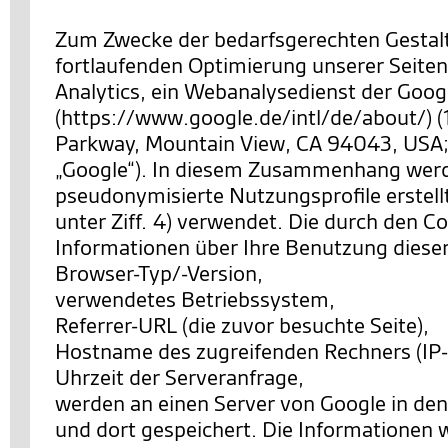
Zum Zwecke der bedarfsgerechten Gestal
fortlaufenden Optimierung unserer Seiten
Analytics, ein Webanalysedienst der Googl
(https://www.google.de/intl/de/about/) 
Parkway, Mountain View, CA 94043, USA;
„Google“). In diesem Zusammenhang wer
pseudonymisierte Nutzungsprofile erstell
unter Ziff. 4) verwendet. Die durch den C
Informationen über Ihre Benutzung diese
Browser-Typ/-Version,
verwendetes Betriebssystem,
Referrer-URL (die zuvor besuchte Seite),
Hostname des zugreifenden Rechners (IP-
Uhrzeit der Serveranfrage,
werden an einen Server von Google in de
und dort gespeichert. Die Informationen