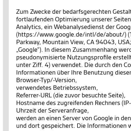
Zum Zwecke der bedarfsgerechten Gestal
fortlaufenden Optimierung unserer Seiten
Analytics, ein Webanalysedienst der Googl
(https://www.google.de/intl/de/about/) 
Parkway, Mountain View, CA 94043, USA;
„Google“). In diesem Zusammenhang wer
pseudonymisierte Nutzungsprofile erstell
unter Ziff. 4) verwendet. Die durch den C
Informationen über Ihre Benutzung diese
Browser-Typ/-Version,
verwendetes Betriebssystem,
Referrer-URL (die zuvor besuchte Seite),
Hostname des zugreifenden Rechners (IP-
Uhrzeit der Serveranfrage,
werden an einen Server von Google in de
und dort gespeichert. Die Informationen