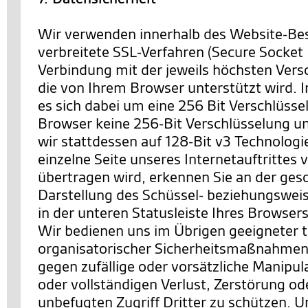
Wir verwenden innerhalb des Website-Be
verbreitete SSL-Verfahren (Secure Socket 
Verbindung mit der jeweils höchsten Vers
die von Ihrem Browser unterstützt wird. I
es sich dabei um eine 256 Bit Verschlüssel
Browser keine 256-Bit Verschlüsselung un
wir stattdessen auf 128-Bit v3 Technologi
einzelne Seite unseres Internetauftrittes 
übertragen wird, erkennen Sie an der ges
Darstellung des Schüssel- beziehungswei
in der unteren Statusleiste Ihres Browsers
Wir bedienen uns im Übrigen geeigneter 
organisatorischer Sicherheitsmaßnahmen
gegen zufällige oder vorsätzliche Manipul
oder vollständigen Verlust, Zerstörung o
unbefugten Zugriff Dritter zu schützen. U