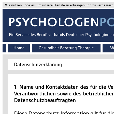
Wir nutzen Cookies, um unsere Dienste zu erbringen und zu verbessern. 
Ein Service des Berufsverbands Deutscher Psychologinne
Home
Gesundheit Beratung Therapie
Wi
Datenschutzerklärung
1. Name und Kontaktdaten des für die Ve
Verantwortlichen sowie des betriebliche
Datenschutzbeauftragten
Diese Datenschutz-Information gilt für d