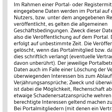
Im Rahmen einer Portal- oder Registermit
eingegebene Daten werden im Portal auf d
Nutzers, bzw. unter dem angegebenen Re
veröffentlicht, es gelten die allgemeinen
Geschäftsbedingungen. Zweck dieser Date
also die Veröffentlichung auf dem Portal. 
erfolgt auf unbestimmte Zeit. Die Veröffe
gelöscht, wenn das Portalmitglied bzw. d
dies schriftlich verlangt (eventuelle Vertr
davon unberührt). Der jeweilige Portalbetr
Daten auch im Falle einer Löschung der V
überwiegenden Interessen bis zum Ablauf z
Verjährungsansprüche; Zweck und überwi
ist dabei die Möglichkeit, Rechenschaft a
etwaige Schadenersatzansprüche wehren 
berechtigte Interessen geltend machen z
Bei Portalmitgliedern (mit denen ein Vert