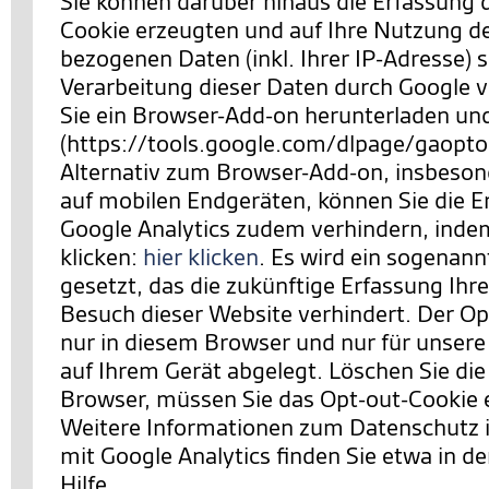
Sie können darüber hinaus die Erfassung 
Cookie erzeugten und auf Ihre Nutzung d
bezogenen Daten (inkl. Ihrer IP-Adresse) 
Verarbeitung dieser Daten durch Google 
Sie ein Browser-Add-on herunterladen und 
(https://tools.google.com/dlpage/gaopto
Alternativ zum Browser-Add-on, insbeson
auf mobilen Endgeräten, können Sie die E
Google Analytics zudem verhindern,
indem
klicken:
hier klicken
. Es wird ein sogenan
gesetzt, das die zukünftige Erfassung Ihr
Besuch dieser Website verhindert. Der Opt
nur in diesem Browser und nur für unsere
auf Ihrem Gerät abgelegt. Löschen Sie die
Browser, müssen Sie das Opt-out-Cookie 
Weitere Informationen zum Datenschut
mit Google Analytics finden Sie etwa in de
Hilfe