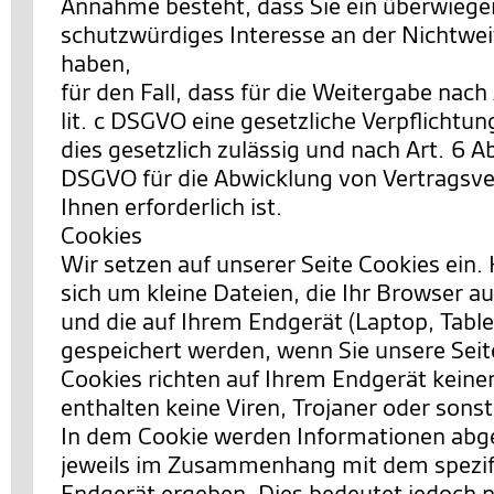
Annahme besteht, dass Sie ein überwieg
schutzwürdiges Interesse an der Nichtwei
haben,
für den Fall, dass für die Weitergabe nach 
lit. c DSGVO eine gesetzliche Verpflichtun
dies gesetzlich zulässig und nach Art. 6 Abs.
DSGVO für die Abwicklung von Vertragsve
Ihnen erforderlich ist.
Cookies
Wir setzen auf unserer Seite Cookies ein. 
sich um kleine Dateien, die Ihr Browser au
und die auf Ihrem Endgerät (Laptop, Table
gespeichert werden, wenn Sie unsere Sei
Cookies richten auf Ihrem Endgerät keine
enthalten keine Viren, Trojaner oder sons
In dem Cookie werden Informationen abgel
jeweils im Zusammenhang mit dem spezif
Endgerät ergeben. Dies bedeutet jedoch ni