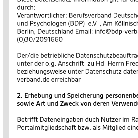
durch:
Verantwortlicher: Berufsverband Deutsch
und Psychologen (BDP) e.V. , Am Köllnisc
Berlin, Deutschland Email: info@bdp-verb
(0)30/2091660
Der/die betriebliche Datenschutzbeauftra
unter der o.g. Anschrift, zu Hd. Herrn Fre
beziehungsweise unter Datenschutz dat
verband.de erreichbar.
2. Erhebung und Speicherung personenb
sowie Art und Zweck von deren Verwen
Betrifft Dateneingaben duch Nutzer im R
Portalmitgliedschaft bzw. als Mitglied ein