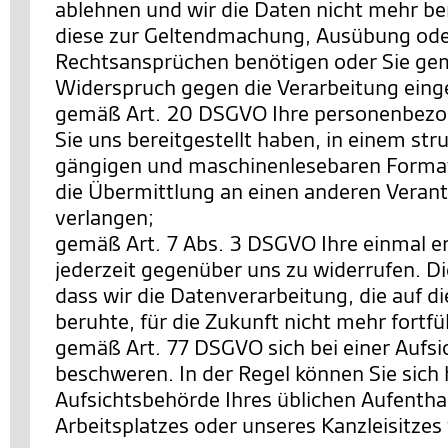
ablehnen und wir die Daten nicht mehr be
diese zur Geltendmachung, Ausübung ode
Rechtsansprüchen benötigen oder Sie ge
Widerspruch gegen die Verarbeitung eing
gemäß Art. 20 DSGVO Ihre personenbezo
Sie uns bereitgestellt haben, in einem str
gängigen und maschinenlesebaren Format
die Übermittlung an einen anderen Verant
verlangen;
gemäß Art. 7 Abs. 3 DSGVO Ihre einmal ert
jederzeit gegenüber uns zu widerrufen. Di
dass wir die Datenverarbeitung, die auf di
beruhte, für die Zukunft nicht mehr fortf
gemäß Art. 77 DSGVO sich bei einer Aufs
beschweren. In der Regel können Sie sich h
Aufsichtsbehörde Ihres üblichen Aufentha
Arbeitsplatzes oder unseres Kanzleisitze