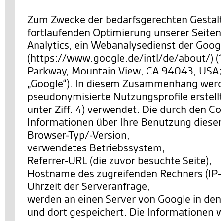
Zum Zwecke der bedarfsgerechten Gestal
fortlaufenden Optimierung unserer Seiten
Analytics, ein Webanalysedienst der Googl
(https://www.google.de/intl/de/about/) 
Parkway, Mountain View, CA 94043, USA;
„Google“). In diesem Zusammenhang wer
pseudonymisierte Nutzungsprofile erstell
unter Ziff. 4) verwendet. Die durch den C
Informationen über Ihre Benutzung diese
Browser-Typ/-Version,
verwendetes Betriebssystem,
Referrer-URL (die zuvor besuchte Seite),
Hostname des zugreifenden Rechners (IP-
Uhrzeit der Serveranfrage,
werden an einen Server von Google in de
und dort gespeichert. Die Informationen