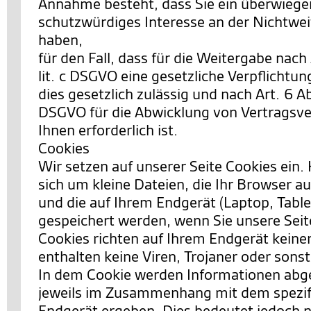
Annahme besteht, dass Sie ein überwieg
schutzwürdiges Interesse an der Nichtwei
haben,
für den Fall, dass für die Weitergabe nach 
lit. c DSGVO eine gesetzliche Verpflichtun
dies gesetzlich zulässig und nach Art. 6 Abs.
DSGVO für die Abwicklung von Vertragsve
Ihnen erforderlich ist.
Cookies
Wir setzen auf unserer Seite Cookies ein. 
sich um kleine Dateien, die Ihr Browser au
und die auf Ihrem Endgerät (Laptop, Table
gespeichert werden, wenn Sie unsere Sei
Cookies richten auf Ihrem Endgerät keine
enthalten keine Viren, Trojaner oder sons
In dem Cookie werden Informationen abgel
jeweils im Zusammenhang mit dem spezif
Endgerät ergeben. Dies bedeutet jedoch ni