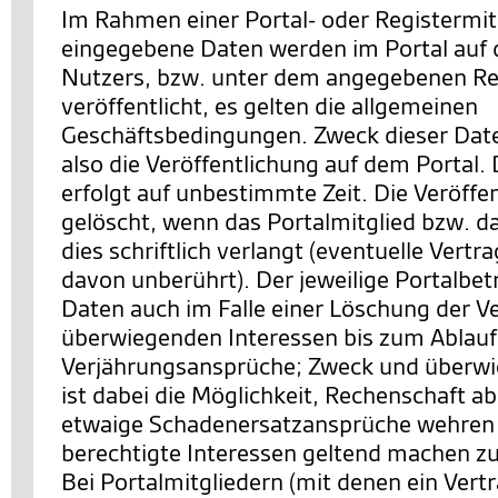
Im Rahmen einer Portal- oder Registermit
eingegebene Daten werden im Portal auf d
Nutzers, bzw. unter dem angegebenen Re
veröffentlicht, es gelten die allgemeinen
Geschäftsbedingungen. Zweck dieser Date
also die Veröffentlichung auf dem Portal. 
erfolgt auf unbestimmte Zeit. Die Veröffe
gelöscht, wenn das Portalmitglied bzw. d
dies schriftlich verlangt (eventuelle Vertr
davon unberührt). Der jeweilige Portalbetr
Daten auch im Falle einer Löschung der V
überwiegenden Interessen bis zum Ablauf z
Verjährungsansprüche; Zweck und überwi
ist dabei die Möglichkeit, Rechenschaft a
etwaige Schadenersatzansprüche wehren 
berechtigte Interessen geltend machen z
Bei Portalmitgliedern (mit denen ein Vert