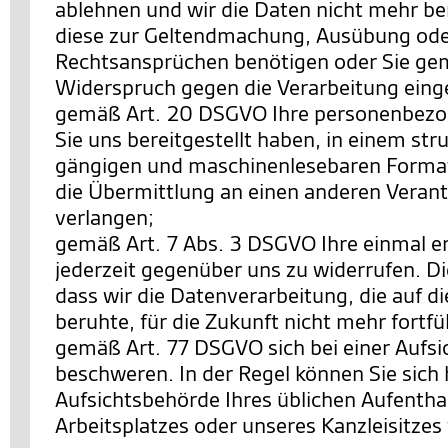
ablehnen und wir die Daten nicht mehr be
diese zur Geltendmachung, Ausübung ode
Rechtsansprüchen benötigen oder Sie ge
Widerspruch gegen die Verarbeitung eing
gemäß Art. 20 DSGVO Ihre personenbezo
Sie uns bereitgestellt haben, in einem str
gängigen und maschinenlesebaren Format
die Übermittlung an einen anderen Verant
verlangen;
gemäß Art. 7 Abs. 3 DSGVO Ihre einmal ert
jederzeit gegenüber uns zu widerrufen. Di
dass wir die Datenverarbeitung, die auf di
beruhte, für die Zukunft nicht mehr fortf
gemäß Art. 77 DSGVO sich bei einer Aufs
beschweren. In der Regel können Sie sich h
Aufsichtsbehörde Ihres üblichen Aufentha
Arbeitsplatzes oder unseres Kanzleisitze