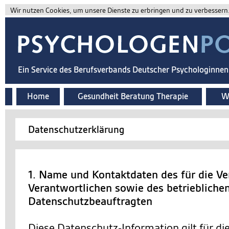
Wir nutzen Cookies, um unsere Dienste zu erbringen und zu verbessern. 
Ein Service des Berufsverbands Deutscher Psychologinne
Home
Gesundheit Beratung Therapie
Wi
Datenschutzerklärung
1. Name und Kontaktdaten des für die Ve
Verantwortlichen sowie des betriebliche
Datenschutzbeauftragten
Diese Datenschutz-Information gilt für d