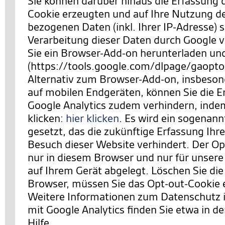
Sie können darüber hinaus die Erfassung 
Cookie erzeugten und auf Ihre Nutzung d
bezogenen Daten (inkl. Ihrer IP-Adresse) 
Verarbeitung dieser Daten durch Google 
Sie ein Browser-Add-on herunterladen und 
(https://tools.google.com/dlpage/gaopto
Alternativ zum Browser-Add-on, insbeson
auf mobilen Endgeräten, können Sie die E
Google Analytics zudem verhindern,
indem
klicken:
hier klicken
. Es wird ein sogenan
gesetzt, das die zukünftige Erfassung Ihr
Besuch dieser Website verhindert. Der Opt
nur in diesem Browser und nur für unsere
auf Ihrem Gerät abgelegt. Löschen Sie die
Browser, müssen Sie das Opt-out-Cookie 
Weitere Informationen zum Datenschut
mit Google Analytics finden Sie etwa in de
Hilfe