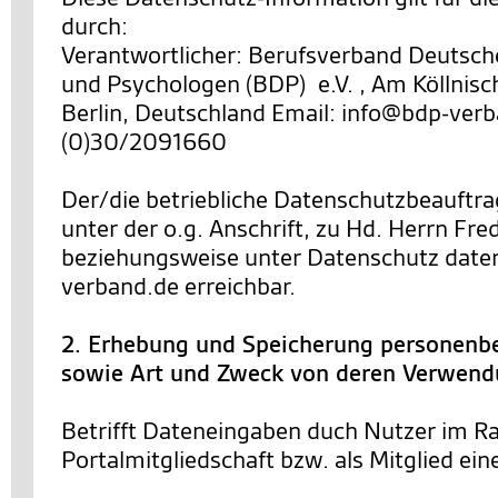
durch:
Verantwortlicher: Berufsverband Deutsch
und Psychologen (BDP) e.V. , Am Köllnisc
Berlin, Deutschland Email: info@bdp-verb
(0)30/2091660
Der/die betriebliche Datenschutzbeauftra
unter der o.g. Anschrift, zu Hd. Herrn Fre
beziehungsweise unter Datenschutz dat
verband.de erreichbar.
2. Erhebung und Speicherung personenb
sowie Art und Zweck von deren Verwen
Betrifft Dateneingaben duch Nutzer im R
Portalmitgliedschaft bzw. als Mitglied ein