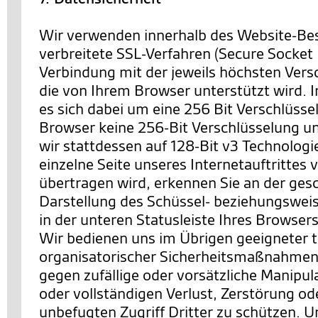
Wir verwenden innerhalb des Website-Be
verbreitete SSL-Verfahren (Secure Socket 
Verbindung mit der jeweils höchsten Vers
die von Ihrem Browser unterstützt wird. I
es sich dabei um eine 256 Bit Verschlüssel
Browser keine 256-Bit Verschlüsselung un
wir stattdessen auf 128-Bit v3 Technologi
einzelne Seite unseres Internetauftrittes 
übertragen wird, erkennen Sie an der ges
Darstellung des Schüssel- beziehungswei
in der unteren Statusleiste Ihres Browsers
Wir bedienen uns im Übrigen geeigneter 
organisatorischer Sicherheitsmaßnahmen
gegen zufällige oder vorsätzliche Manipul
oder vollständigen Verlust, Zerstörung o
unbefugten Zugriff Dritter zu schützen. U