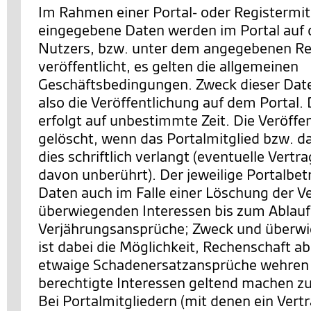
Im Rahmen einer Portal- oder Registermit
eingegebene Daten werden im Portal auf d
Nutzers, bzw. unter dem angegebenen Re
veröffentlicht, es gelten die allgemeinen
Geschäftsbedingungen. Zweck dieser Date
also die Veröffentlichung auf dem Portal. 
erfolgt auf unbestimmte Zeit. Die Veröffe
gelöscht, wenn das Portalmitglied bzw. d
dies schriftlich verlangt (eventuelle Vertr
davon unberührt). Der jeweilige Portalbetr
Daten auch im Falle einer Löschung der V
überwiegenden Interessen bis zum Ablauf z
Verjährungsansprüche; Zweck und überwi
ist dabei die Möglichkeit, Rechenschaft a
etwaige Schadenersatzansprüche wehren 
berechtigte Interessen geltend machen z
Bei Portalmitgliedern (mit denen ein Vert