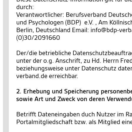
durch:
Verantwortlicher: Berufsverband Deutsch
und Psychologen (BDP) e.V. , Am Köllnisc
Berlin, Deutschland Email: info@bdp-verb
(0)30/2091660
Der/die betriebliche Datenschutzbeauftra
unter der o.g. Anschrift, zu Hd. Herrn Fre
beziehungsweise unter Datenschutz dat
verband.de erreichbar.
2. Erhebung und Speicherung personenb
sowie Art und Zweck von deren Verwen
Betrifft Dateneingaben duch Nutzer im R
Portalmitgliedschaft bzw. als Mitglied ein