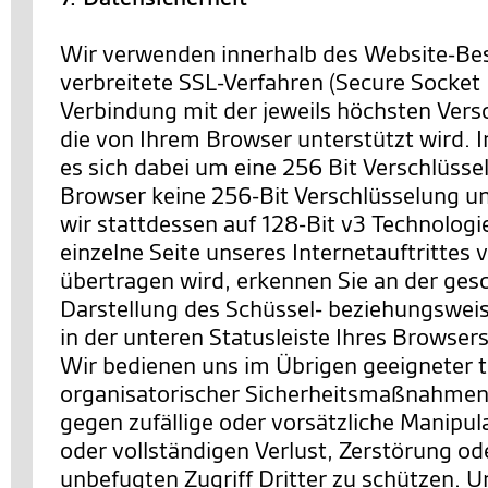
Wir verwenden innerhalb des Website-Be
verbreitete SSL-Verfahren (Secure Socket 
Verbindung mit der jeweils höchsten Vers
die von Ihrem Browser unterstützt wird. I
es sich dabei um eine 256 Bit Verschlüssel
Browser keine 256-Bit Verschlüsselung un
wir stattdessen auf 128-Bit v3 Technologi
einzelne Seite unseres Internetauftrittes 
übertragen wird, erkennen Sie an der ges
Darstellung des Schüssel- beziehungswei
in der unteren Statusleiste Ihres Browsers
Wir bedienen uns im Übrigen geeigneter 
organisatorischer Sicherheitsmaßnahmen
gegen zufällige oder vorsätzliche Manipul
oder vollständigen Verlust, Zerstörung o
unbefugten Zugriff Dritter zu schützen. U