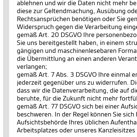
ablehnen und wir die Daten nicht mehr be
diese zur Geltendmachung, Ausübung ode
Rechtsansprüchen benötigen oder Sie ge
Widerspruch gegen die Verarbeitung eing
gemäß Art. 20 DSGVO Ihre personenbezo
Sie uns bereitgestellt haben, in einem str
gängigen und maschinenlesebaren Format
die Übermittlung an einen anderen Verant
verlangen;
gemäß Art. 7 Abs. 3 DSGVO Ihre einmal ert
jederzeit gegenüber uns zu widerrufen. Di
dass wir die Datenverarbeitung, die auf di
beruhte, für die Zukunft nicht mehr fortf
gemäß Art. 77 DSGVO sich bei einer Aufs
beschweren. In der Regel können Sie sich h
Aufsichtsbehörde Ihres üblichen Aufentha
Arbeitsplatzes oder unseres Kanzleisitze