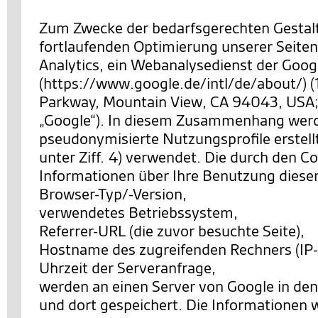
Zum Zwecke der bedarfsgerechten Gestal
fortlaufenden Optimierung unserer Seiten
Analytics, ein Webanalysedienst der Googl
(https://www.google.de/intl/de/about/) 
Parkway, Mountain View, CA 94043, USA;
„Google“). In diesem Zusammenhang wer
pseudonymisierte Nutzungsprofile erstell
unter Ziff. 4) verwendet. Die durch den C
Informationen über Ihre Benutzung diese
Browser-Typ/-Version,
verwendetes Betriebssystem,
Referrer-URL (die zuvor besuchte Seite),
Hostname des zugreifenden Rechners (IP-
Uhrzeit der Serveranfrage,
werden an einen Server von Google in de
und dort gespeichert. Die Informationen