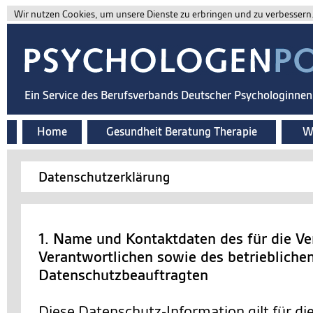
Wir nutzen Cookies, um unsere Dienste zu erbringen und zu verbessern. 
Ein Service des Berufsverbands Deutscher Psychologinne
Home
Gesundheit Beratung Therapie
Wi
Datenschutzerklärung
1. Name und Kontaktdaten des für die Ve
Verantwortlichen sowie des betriebliche
Datenschutzbeauftragten
Diese Datenschutz-Information gilt für d