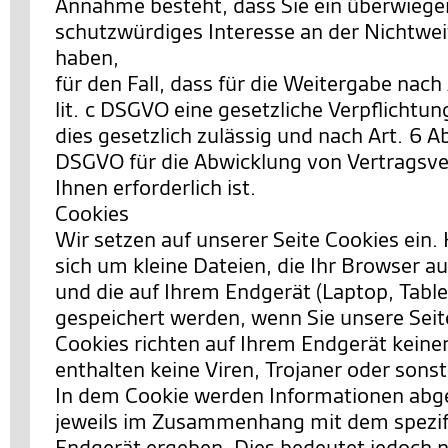
Annahme besteht, dass Sie ein überwieg
schutzwürdiges Interesse an der Nichtwei
haben,
für den Fall, dass für die Weitergabe nach 
lit. c DSGVO eine gesetzliche Verpflichtun
dies gesetzlich zulässig und nach Art. 6 Abs.
DSGVO für die Abwicklung von Vertragsve
Ihnen erforderlich ist.
Cookies
Wir setzen auf unserer Seite Cookies ein. 
sich um kleine Dateien, die Ihr Browser au
und die auf Ihrem Endgerät (Laptop, Table
gespeichert werden, wenn Sie unsere Sei
Cookies richten auf Ihrem Endgerät keine
enthalten keine Viren, Trojaner oder sons
In dem Cookie werden Informationen abgel
jeweils im Zusammenhang mit dem spezif
Endgerät ergeben. Dies bedeutet jedoch ni