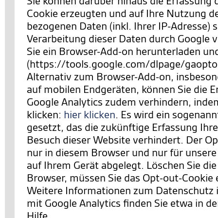
Sie können darüber hinaus die Erfassung 
Cookie erzeugten und auf Ihre Nutzung d
bezogenen Daten (inkl. Ihrer IP-Adresse) 
Verarbeitung dieser Daten durch Google 
Sie ein Browser-Add-on herunterladen und 
(https://tools.google.com/dlpage/gaopto
Alternativ zum Browser-Add-on, insbeson
auf mobilen Endgeräten, können Sie die E
Google Analytics zudem verhindern,
indem
klicken:
hier klicken
. Es wird ein sogenan
gesetzt, das die zukünftige Erfassung Ihr
Besuch dieser Website verhindert. Der Opt
nur in diesem Browser und nur für unsere
auf Ihrem Gerät abgelegt. Löschen Sie die
Browser, müssen Sie das Opt-out-Cookie 
Weitere Informationen zum Datenschut
mit Google Analytics finden Sie etwa in de
Hilfe