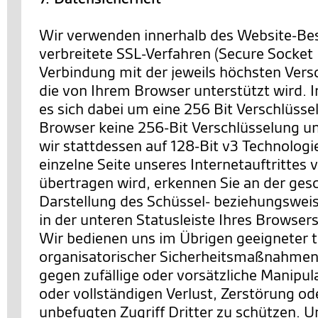
Wir verwenden innerhalb des Website-Be
verbreitete SSL-Verfahren (Secure Socket 
Verbindung mit der jeweils höchsten Vers
die von Ihrem Browser unterstützt wird. I
es sich dabei um eine 256 Bit Verschlüssel
Browser keine 256-Bit Verschlüsselung un
wir stattdessen auf 128-Bit v3 Technologi
einzelne Seite unseres Internetauftrittes 
übertragen wird, erkennen Sie an der ges
Darstellung des Schüssel- beziehungswei
in der unteren Statusleiste Ihres Browsers
Wir bedienen uns im Übrigen geeigneter 
organisatorischer Sicherheitsmaßnahmen
gegen zufällige oder vorsätzliche Manipul
oder vollständigen Verlust, Zerstörung o
unbefugten Zugriff Dritter zu schützen. U