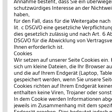
Annahme besteht, dass Sie ein überwieg
schutzwürdiges Interesse an der Nichtwei
haben,
für den Fall, dass für die Weitergabe nach 
lit. c DSGVO eine gesetzliche Verpflichtun
dies gesetzlich zulässig und nach Art. 6 Abs.
DSGVO für die Abwicklung von Vertragsve
Ihnen erforderlich ist.
Cookies
Wir setzen auf unserer Seite Cookies ein. 
sich um kleine Dateien, die Ihr Browser au
und die auf Ihrem Endgerät (Laptop, Table
gespeichert werden, wenn Sie unsere Sei
Cookies richten auf Ihrem Endgerät keine
enthalten keine Viren, Trojaner oder sons
In dem Cookie werden Informationen abgel
jeweils im Zusammenhang mit dem spezif
Endgerät ergeben. Dies bedeutet jedoch ni