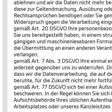
ablehnen und wir die Daten nicht mehr be
diese zur Geltendmachung, Ausübung ode
Rechtsansprüchen benötigen oder Sie ge
Widerspruch gegen die Verarbeitung eing
gemäß Art. 20 DSGVO Ihre personenbezo
Sie uns bereitgestellt haben, in einem str
gängigen und maschinenlesebaren Format
die Übermittlung an einen anderen Verant
verlangen;
gemäß Art. 7 Abs. 3 DSGVO Ihre einmal ert
jederzeit gegenüber uns zu widerrufen. Di
dass wir die Datenverarbeitung, die auf di
beruhte, für die Zukunft nicht mehr fortf
gemäß Art. 77 DSGVO sich bei einer Aufs
beschweren. In der Regel können Sie sich h
Aufsichtsbehörde Ihres üblichen Aufentha
Arbeitsplatzes oder unseres Kanzleisitze