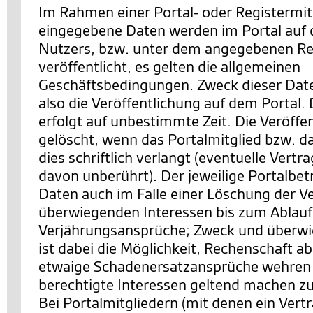
Im Rahmen einer Portal- oder Registermit
eingegebene Daten werden im Portal auf d
Nutzers, bzw. unter dem angegebenen Re
veröffentlicht, es gelten die allgemeinen
Geschäftsbedingungen. Zweck dieser Date
also die Veröffentlichung auf dem Portal. 
erfolgt auf unbestimmte Zeit. Die Veröffe
gelöscht, wenn das Portalmitglied bzw. d
dies schriftlich verlangt (eventuelle Vertr
davon unberührt). Der jeweilige Portalbetr
Daten auch im Falle einer Löschung der V
überwiegenden Interessen bis zum Ablauf z
Verjährungsansprüche; Zweck und überwi
ist dabei die Möglichkeit, Rechenschaft a
etwaige Schadenersatzansprüche wehren 
berechtigte Interessen geltend machen z
Bei Portalmitgliedern (mit denen ein Vert