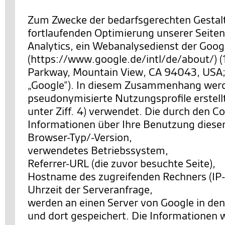
Zum Zwecke der bedarfsgerechten Gestal
fortlaufenden Optimierung unserer Seiten
Analytics, ein Webanalysedienst der Googl
(https://www.google.de/intl/de/about/) 
Parkway, Mountain View, CA 94043, USA;
„Google“). In diesem Zusammenhang wer
pseudonymisierte Nutzungsprofile erstell
unter Ziff. 4) verwendet. Die durch den C
Informationen über Ihre Benutzung diese
Browser-Typ/-Version,
verwendetes Betriebssystem,
Referrer-URL (die zuvor besuchte Seite),
Hostname des zugreifenden Rechners (IP-
Uhrzeit der Serveranfrage,
werden an einen Server von Google in de
und dort gespeichert. Die Informationen