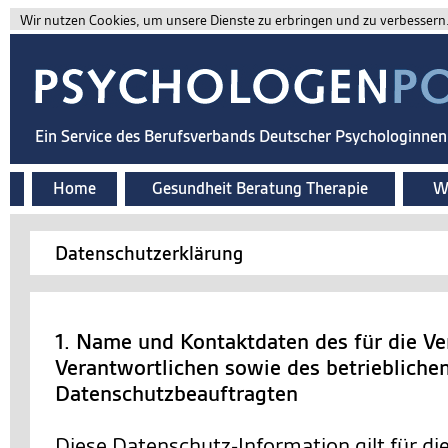
Wir nutzen Cookies, um unsere Dienste zu erbringen und zu verbessern. 
Ein Service des Berufsverbands Deutscher Psychologinne
Home
Gesundheit Beratung Therapie
Wi
Datenschutzerklärung
1. Name und Kontaktdaten des für die Ve
Verantwortlichen sowie des betriebliche
Datenschutzbeauftragten
Diese Datenschutz-Information gilt für d