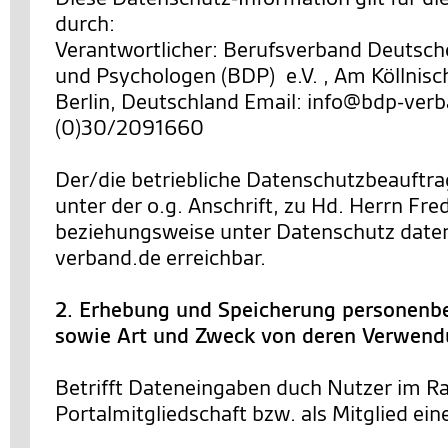
durch:
Verantwortlicher: Berufsverband Deutsch
und Psychologen (BDP) e.V. , Am Köllnisc
Berlin, Deutschland Email: info@bdp-verb
(0)30/2091660
Der/die betriebliche Datenschutzbeauftra
unter der o.g. Anschrift, zu Hd. Herrn Fre
beziehungsweise unter Datenschutz dat
verband.de erreichbar.
2. Erhebung und Speicherung personenb
sowie Art und Zweck von deren Verwen
Betrifft Dateneingaben duch Nutzer im R
Portalmitgliedschaft bzw. als Mitglied ein