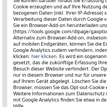
Sie können darüber hinaus die Erfassung 
Cookie erzeugten und auf Ihre Nutzung d
bezogenen Daten (inkl. Ihrer IP-Adresse) 
Verarbeitung dieser Daten durch Google 
Sie ein Browser-Add-on herunterladen und 
(https://tools.google.com/dlpage/gaopto
Alternativ zum Browser-Add-on, insbeson
auf mobilen Endgeräten, können Sie die E
Google Analytics zudem verhindern,
indem
klicken:
hier klicken
. Es wird ein sogenan
gesetzt, das die zukünftige Erfassung Ihr
Besuch dieser Website verhindert. Der Opt
nur in diesem Browser und nur für unsere
auf Ihrem Gerät abgelegt. Löschen Sie die
Browser, müssen Sie das Opt-out-Cookie 
Weitere Informationen zum Datenschut
mit Google Analytics finden Sie etwa in de
Hilfe