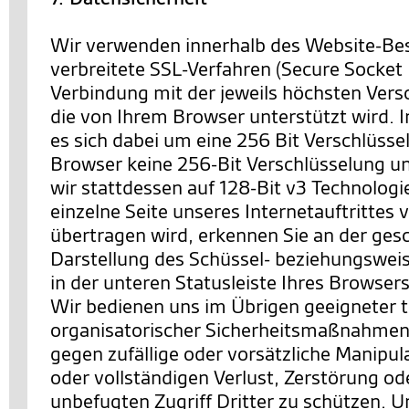
Wir verwenden innerhalb des Website-Be
verbreitete SSL-Verfahren (Secure Socket 
Verbindung mit der jeweils höchsten Vers
die von Ihrem Browser unterstützt wird. I
es sich dabei um eine 256 Bit Verschlüssel
Browser keine 256-Bit Verschlüsselung un
wir stattdessen auf 128-Bit v3 Technologi
einzelne Seite unseres Internetauftrittes 
übertragen wird, erkennen Sie an der ges
Darstellung des Schüssel- beziehungswei
in der unteren Statusleiste Ihres Browsers
Wir bedienen uns im Übrigen geeigneter 
organisatorischer Sicherheitsmaßnahmen
gegen zufällige oder vorsätzliche Manipul
oder vollständigen Verlust, Zerstörung o
unbefugten Zugriff Dritter zu schützen. U