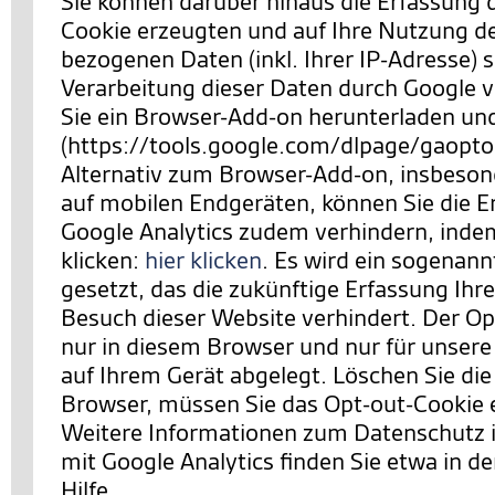
Sie können darüber hinaus die Erfassung 
Cookie erzeugten und auf Ihre Nutzung d
bezogenen Daten (inkl. Ihrer IP-Adresse) 
Verarbeitung dieser Daten durch Google 
Sie ein Browser-Add-on herunterladen und 
(https://tools.google.com/dlpage/gaopto
Alternativ zum Browser-Add-on, insbeson
auf mobilen Endgeräten, können Sie die E
Google Analytics zudem verhindern,
indem
klicken:
hier klicken
. Es wird ein sogenan
gesetzt, das die zukünftige Erfassung Ihr
Besuch dieser Website verhindert. Der Opt
nur in diesem Browser und nur für unsere
auf Ihrem Gerät abgelegt. Löschen Sie die
Browser, müssen Sie das Opt-out-Cookie 
Weitere Informationen zum Datenschut
mit Google Analytics finden Sie etwa in de
Hilfe