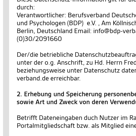
durch:
Verantwortlicher: Berufsverband Deutsch
und Psychologen (BDP) e.V. , Am Köllnisc
Berlin, Deutschland Email: info@bdp-verb
(0)30/2091660
Der/die betriebliche Datenschutzbeauftra
unter der o.g. Anschrift, zu Hd. Herrn Fre
beziehungsweise unter Datenschutz dat
verband.de erreichbar.
2. Erhebung und Speicherung personenb
sowie Art und Zweck von deren Verwen
Betrifft Dateneingaben duch Nutzer im R
Portalmitgliedschaft bzw. als Mitglied ein