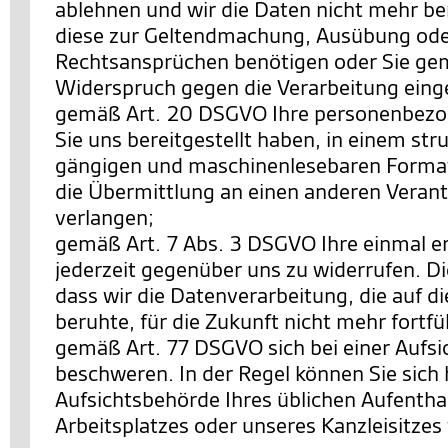
ablehnen und wir die Daten nicht mehr be
diese zur Geltendmachung, Ausübung ode
Rechtsansprüchen benötigen oder Sie ge
Widerspruch gegen die Verarbeitung eing
gemäß Art. 20 DSGVO Ihre personenbezo
Sie uns bereitgestellt haben, in einem str
gängigen und maschinenlesebaren Format
die Übermittlung an einen anderen Verant
verlangen;
gemäß Art. 7 Abs. 3 DSGVO Ihre einmal ert
jederzeit gegenüber uns zu widerrufen. Di
dass wir die Datenverarbeitung, die auf di
beruhte, für die Zukunft nicht mehr fortf
gemäß Art. 77 DSGVO sich bei einer Aufs
beschweren. In der Regel können Sie sich h
Aufsichtsbehörde Ihres üblichen Aufentha
Arbeitsplatzes oder unseres Kanzleisitze