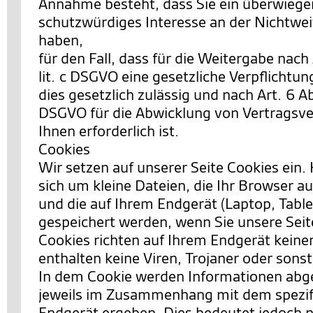
Annahme besteht, dass Sie ein überwieg
schutzwürdiges Interesse an der Nichtwei
haben,
für den Fall, dass für die Weitergabe nach 
lit. c DSGVO eine gesetzliche Verpflichtun
dies gesetzlich zulässig und nach Art. 6 Abs.
DSGVO für die Abwicklung von Vertragsve
Ihnen erforderlich ist.
Cookies
Wir setzen auf unserer Seite Cookies ein. 
sich um kleine Dateien, die Ihr Browser au
und die auf Ihrem Endgerät (Laptop, Table
gespeichert werden, wenn Sie unsere Sei
Cookies richten auf Ihrem Endgerät keine
enthalten keine Viren, Trojaner oder sons
In dem Cookie werden Informationen abgel
jeweils im Zusammenhang mit dem spezif
Endgerät ergeben. Dies bedeutet jedoch ni