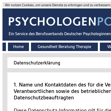
Wir nutzen Cookies, um unsere Dienste zu erbringen und zu verbessern. 
Ein Service des Berufsverbands Deutscher Psychologinne
Home
Gesundheit Beratung Therapie
Wi
Datenschutzerklärung
1. Name und Kontaktdaten des für die Ve
Verantwortlichen sowie des betriebliche
Datenschutzbeauftragten
Diese Datenschutz-Information gilt für d