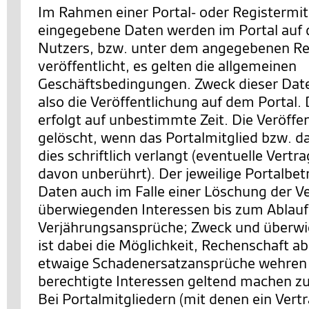
Im Rahmen einer Portal- oder Registermit
eingegebene Daten werden im Portal auf d
Nutzers, bzw. unter dem angegebenen Re
veröffentlicht, es gelten die allgemeinen
Geschäftsbedingungen. Zweck dieser Date
also die Veröffentlichung auf dem Portal. 
erfolgt auf unbestimmte Zeit. Die Veröffe
gelöscht, wenn das Portalmitglied bzw. d
dies schriftlich verlangt (eventuelle Vertr
davon unberührt). Der jeweilige Portalbetr
Daten auch im Falle einer Löschung der V
überwiegenden Interessen bis zum Ablauf z
Verjährungsansprüche; Zweck und überwi
ist dabei die Möglichkeit, Rechenschaft a
etwaige Schadenersatzansprüche wehren 
berechtigte Interessen geltend machen z
Bei Portalmitgliedern (mit denen ein Vert