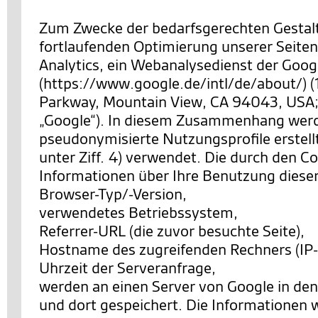
Zum Zwecke der bedarfsgerechten Gestal
fortlaufenden Optimierung unserer Seiten
Analytics, ein Webanalysedienst der Googl
(https://www.google.de/intl/de/about/) 
Parkway, Mountain View, CA 94043, USA;
„Google“). In diesem Zusammenhang wer
pseudonymisierte Nutzungsprofile erstell
unter Ziff. 4) verwendet. Die durch den C
Informationen über Ihre Benutzung diese
Browser-Typ/-Version,
verwendetes Betriebssystem,
Referrer-URL (die zuvor besuchte Seite),
Hostname des zugreifenden Rechners (IP-
Uhrzeit der Serveranfrage,
werden an einen Server von Google in de
und dort gespeichert. Die Informationen