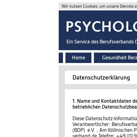
Wir nutzen Cookies, um unsere Dienste zu
Ein Service des Berufsverbands
Home
Gesundheit Ber
Datenschutzerklärung
1. Name und Kontaktdaten des
betrieblichen Datenschutzbe
Diese Datenschutz-Information
Verantwortlicher: Berufsver
(BDP) e.V. , Am Köllnischen P
verband.de Telefon: +49 (0