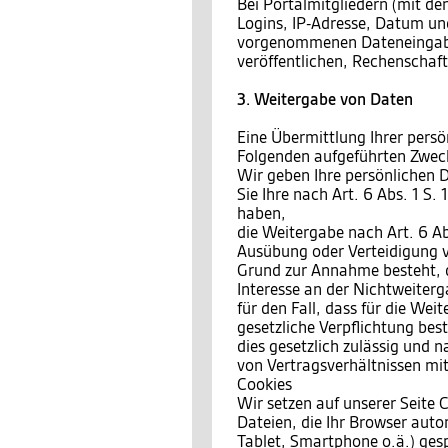
Bei Portalmitgliedern (mit den
Logins, IP-Adresse, Datum und
vorgenommenen Dateneingaben
veröffentlichen, Rechenschaf
3. Weitergabe von Daten
Eine Übermittlung Ihrer persö
Folgenden aufgeführten Zwecke
Wir geben Ihre persönlichen D
Sie Ihre nach Art. 6 Abs. 1 S.
haben,
die Weitergabe nach Art. 6 Ab
Ausübung oder Verteidigung v
Grund zur Annahme besteht, 
Interesse an der Nichtweiterg
für den Fall, dass für die Wei
gesetzliche Verpflichtung bes
dies gesetzlich zulässig und n
von Vertragsverhältnissen mit 
Cookies
Wir setzen auf unserer Seite C
Dateien, die Ihr Browser auto
Tablet, Smartphone o.ä.) ges