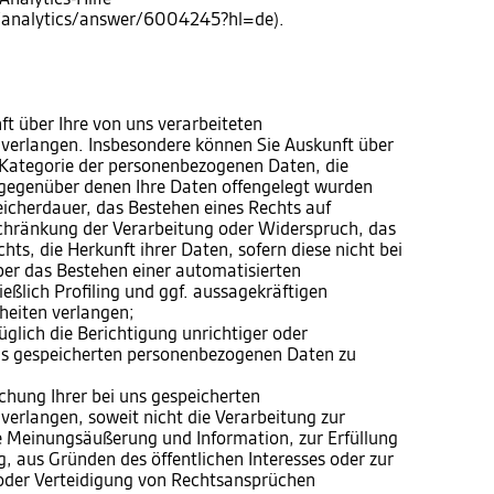
m/analytics/answer/6004245?hl=de).
 über Ihre von uns verarbeiteten
verlangen. Insbesondere können Sie Auskunft über
 Kategorie der personenbezogenen Daten, die
gegenüber denen Ihre Daten offengelegt wurden
eicherdauer, das Bestehen eines Rechts auf
chränkung der Verarbeitung oder Widerspruch, das
ts, die Herkunft ihrer Daten, sofern diese nicht bei
er das Bestehen einer automatisierten
eßlich Profiling und ggf. aussagekräftigen
heiten verlangen;
lich die Berichtigung unrichtiger oder
uns gespeicherten personenbezogenen Daten zu
hung Ihrer bei uns gespeicherten
erlangen, soweit nicht die Verarbeitung zur
e Meinungsäußerung und Information, zur Erfüllung
g, aus Gründen des öffentlichen Interesses oder zur
der Verteidigung von Rechtsansprüchen