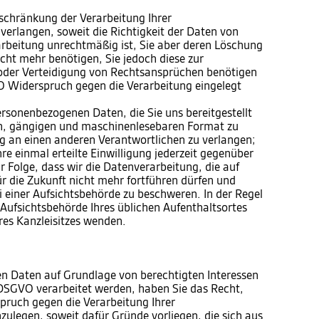
chränkung der Verarbeitung Ihrer
erlangen, soweit die Richtigkeit der Daten von
rarbeitung unrechtmäßig ist, Sie aber deren Löschung
cht mehr benötigen, Sie jedoch diese zur
der Verteidigung von Rechtsansprüchen benötigen
 Widerspruch gegen die Verarbeitung eingelegt
sonenbezogenen Daten, die Sie uns bereitgestellt
en, gängigen und maschinenlesebaren Format zu
ng an einen anderen Verantwortlichen zu verlangen;
e einmal erteilte Einwilligung jederzeit gegenüber
r Folge, dass wir die Datenverarbeitung, die auf
für die Zukunft nicht mehr fortführen dürfen und
 einer Aufsichtsbehörde zu beschweren. In der Regel
e Aufsichtsbehörde Ihres üblichen Aufenthaltsortes
res Kanzleisitzes wenden.
n Daten auf Grundlage von berechtigten Interessen
 f DSGVO verarbeitet werden, haben Sie das Recht,
ruch gegen die Verarbeitung Ihrer
ulegen, soweit dafür Gründe vorliegen, die sich aus