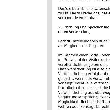
Der/die betriebliche Datensch
zu Hd. Herrn Frederichs, bez
verband.de erreichbar.
2. Erhebung und Speicherung
deren Verwendung
Betrifft Dateneingaben duch 
als Mitglied eines Registers
Im Rahmen einer Portal- oder
im Portal auf der Visitenkar
veröffentlicht, es gelten die
Datenverarbeitung ist also di
Veröffentlichung erfolgt auf 
gelöscht, wenn das Portalmitgl
verlangt (eventuelle Vertragsl
Portalbetreiber speichert die
Veröffentlichung aus überwieg
Verjährungsansprüche; Zweck 
Möglichkeit, Rechenschaft a
wehren oder sonstige berecht