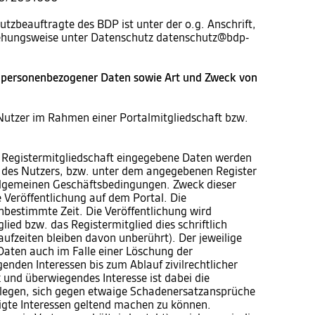
utzbeauftragte des BDP ist unter der o.g. Anschrift,
iehungsweise unter Datenschutz datenschutz@bdp-
 personenbezogener Daten sowie Art und Zweck von
Nutzer im Rahmen einer Portalmitgliedschaft bzw.
 Registermitgliedschaft eingegebene Daten werden
te des Nutzers, bzw. unter dem angegebenen Register
 allgemeinen Geschäftsbedingungen. Zweck dieser
e Veröffentlichung auf dem Portal. Die
unbestimmte Zeit. Die Veröffentlichung wird
ied bzw. das Registermitglied dies schriftlich
aufzeiten bleiben davon unberührt). Der jeweilige
 Daten auch im Falle einer Löschung der
enden Interessen bis zum Ablauf zivilrechtlicher
und überwiegendes Interesse ist dabei die
blegen, sich gegen etwaige Schadenersatzansprüche
igte Interessen geltend machen zu können.