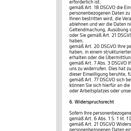
erforderlich ist;
gemäß Art. 18 DSGVO die Eins
personenbezogenen Daten zu v
Ihnen bestritten wird, die Ve
ablehnen und wir die Daten ni
Geltendmachung, Ausübung o
oder Sie gemäß Art. 21 DSGVO
haben;
gemäß Art. 20 DSGVO Ihre per
haben, in einem strukturiert
erhalten oder die Übermittlu
gemäß Art. 7 Abs. 3 DSGVO Ihr
uns zu widerrufen. Dies hat zu
dieser Einwilligung beruhte, 
gemäß Art. 77 DSGVO sich bei
können Sie sich hierfür an di
oder Arbeitsplatzes oder unse
6. Widerspruchsrecht
Sofern Ihre personenbezogene
gemäß Art. 6 Abs. 1 S. 1 lit.
gemäß Art. 21 DSGVO Widersp
personenbezogenen Daten einz