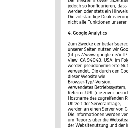
Die meisten Browser akzeptie
jedoch so konfigurieren, das
werden oder stets ein Hinweis
Die vollständige Deaktivierun
nicht alle Funktionen unsere
4. Google Analytics
Zum Zwecke der bedarfsgerec
unserer Seiten nutzen wir Goo
(https://www.google.de/intl
View, CA 94043, USA; im Fo
werden pseudonymisierte Nutzu
verwendet. Die durch den Coo
dieser Website wie
Browser-Typ/-Version,
verwendetes Betriebssystem,
Referrer-URL (die zuvor besuch
Hostname des zugreifenden Re
Uhrzeit der Serveranfrage,
werden an einen Server von G
Die Informationen werden ve
um Reports über die Website
der Websitenutzung und der I