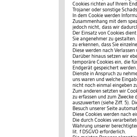
Cookies richten auf Ihrem End
Trojaner oder sonstige Schad
In dem Cookie werden Informat
Zusammenhang mit dem spezif
jedoch nicht, dass wir dadurc
Der Einsatz von Cookies dient
Sie angenehmer zu gestalten.
zu erkennen, dass Sie einzeln
Diese werden nach Verlassen 
Darüber hinaus setzen wir ebe
temporäre Cookies ein, die f
Endgerät gespeichert werden.
Dienste in Anspruch zu nehmen
uns waren und welche Eingabe
nicht noch einmal eingeben z
Zum anderen setzten wir Cook
zu erfassen und zum Zwecke d
auszuwerten (siehe Ziff. 5). 
Besuch unserer Seite automati
Diese Cookies werden nach ein
Die durch Cookies verarbeite
Wahrung unserer berechtigten 
lit. f DSGVO erforderlich.