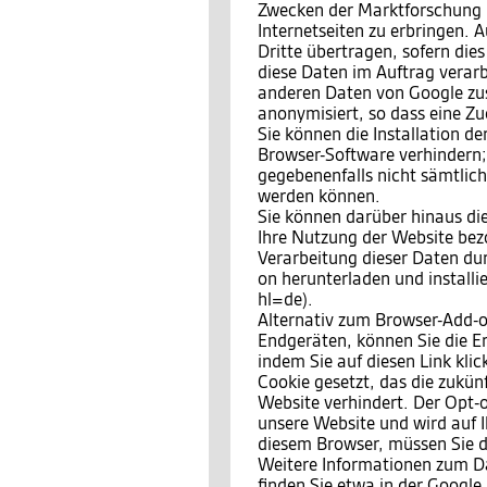
Zwecken der Marktforschung 
Internetseiten zu erbringen.
Dritte übertragen, sofern dies
diese Daten im Auftrag verarbe
anderen Daten von Google zu
anonymisiert, so dass eine Zu
Sie können die Installation d
Browser-Software verhindern; 
gegebenenfalls nicht sämtlic
werden können.
Sie können darüber hinaus di
Ihre Nutzung der Website bezo
Verarbeitung dieser Daten du
on herunterladen und install
hl=de).
Alternativ zum Browser-Add-o
Endgeräten, können Sie die E
indem Sie auf diesen Link kli
Cookie gesetzt, das die zukün
Website verhindert. Der Opt-o
unsere Website und wird auf I
diesem Browser, müssen Sie d
Weitere Informationen zum 
finden Sie etwa in der Google 