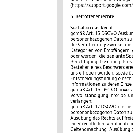
(https://support.google.co
5. Betroffenenrechte
Sie haben das Recht:
gemäß Art. 15 DSGVO Auskunft
personenbezogenen Daten zu 
die Verarbeitungszwecke, die
Kategorien von Empfängern, 
oder werden, die geplante Sp
Berichtigung, Löschung, Eins
Bestehen eines Beschwerderech
uns erhoben wurden, sowie üb
Entscheidungsfindung einschli
Informationen zu deren Einzel
gemäß Art. 16 DSGVO unverzüg
Vervollständigung Ihrer bei 
verlangen;
gemäß Art. 17 DSGVO die Lösc
personenbezogenen Daten zu v
Ausübung des Rechts auf frei
einer rechtlichen Verpflichtun
Geltendmachung, Ausübung o