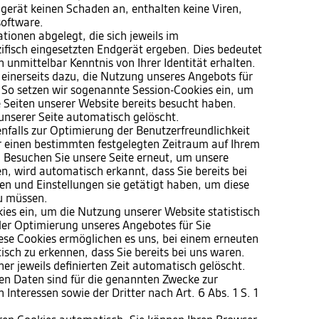
gerät keinen Schaden an, enthalten keine Viren,
software.
ionen abgelegt, die sich jeweils im
isch eingesetzten Endgerät ergeben. Dies bedeutet
h unmittelbar Kenntnis von Ihrer Identität erhalten.
 einerseits dazu, die Nutzung unseres Angebots für
 So setzen wir sogenannte Session-Cookies ein, um
e Seiten unserer Website bereits besucht haben.
unserer Seite automatisch gelöscht.
nfalls zur Optimierung der Benutzerfreundlichkeit
ür einen bestimmten festgelegten Zeitraum auf Ihrem
 Besuchen Sie unsere Seite erneut, um unsere
, wird automatisch erkannt, dass Sie bereits bei
n und Einstellungen sie getätigt haben, um diese
u müssen.
ies ein, um die Nutzung unserer Website statistisch
er Optimierung unseres Angebotes für Sie
Diese Cookies ermöglichen es uns, bei einem erneuten
sch zu erkennen, dass Sie bereits bei uns waren.
er jeweils definierten Zeit automatisch gelöscht.
ten Daten sind für die genannten Zwecke zur
Interessen sowie der Dritter nach Art. 6 Abs. 1 S. 1