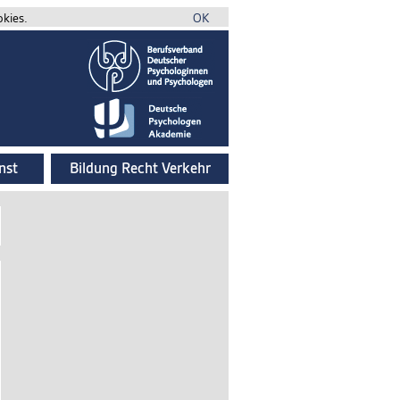
okies.
OK
nst
Bildung Recht Verkehr