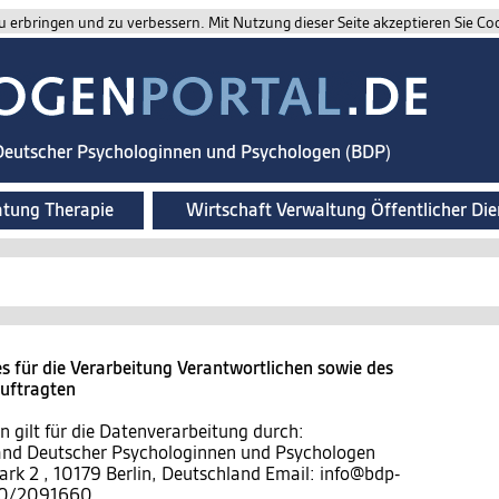
 erbringen und zu verbessern. Mit Nutzung dieser Seite akzeptieren Sie Co
 Deutscher Psychologinnen und Psychologen (BDP)
atung Therapie
Wirtschaft Verwaltung Öffentlicher Die
 für die Verarbeitung Verantwortlichen sowie des
auftragten
 gilt für die Datenverarbeitung durch:
band Deutscher Psychologinnen und Psychologen
ark 2 , 10179 Berlin, Deutschland Email: info@bdp-
)30/2091660