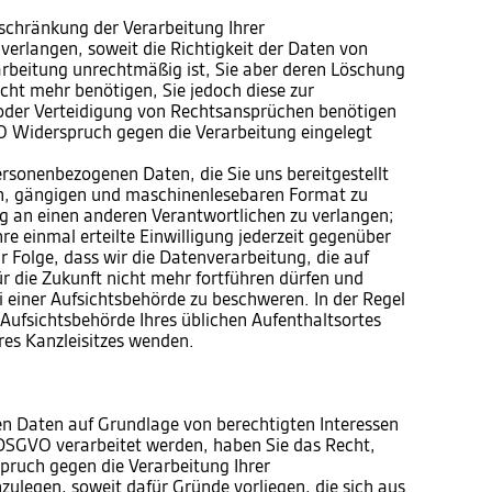
chränkung der Verarbeitung Ihrer
erlangen, soweit die Richtigkeit der Daten von
rarbeitung unrechtmäßig ist, Sie aber deren Löschung
cht mehr benötigen, Sie jedoch diese zur
der Verteidigung von Rechtsansprüchen benötigen
 Widerspruch gegen die Verarbeitung eingelegt
sonenbezogenen Daten, die Sie uns bereitgestellt
en, gängigen und maschinenlesebaren Format zu
ng an einen anderen Verantwortlichen zu verlangen;
e einmal erteilte Einwilligung jederzeit gegenüber
r Folge, dass wir die Datenverarbeitung, die auf
für die Zukunft nicht mehr fortführen dürfen und
 einer Aufsichtsbehörde zu beschweren. In der Regel
e Aufsichtsbehörde Ihres üblichen Aufenthaltsortes
res Kanzleisitzes wenden.
n Daten auf Grundlage von berechtigten Interessen
 f DSGVO verarbeitet werden, haben Sie das Recht,
ruch gegen die Verarbeitung Ihrer
ulegen, soweit dafür Gründe vorliegen, die sich aus