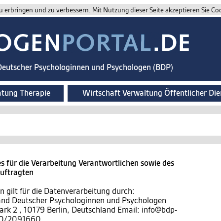
 erbringen und zu verbessern. Mit Nutzung dieser Seite akzeptieren Sie Co
 Deutscher Psychologinnen und Psychologen (BDP)
atung Therapie
Wirtschaft Verwaltung Öffentlicher Die
 für die Verarbeitung Verantwortlichen sowie des
auftragten
 gilt für die Datenverarbeitung durch:
band Deutscher Psychologinnen und Psychologen
ark 2 , 10179 Berlin, Deutschland Email: info@bdp-
)30/2091660