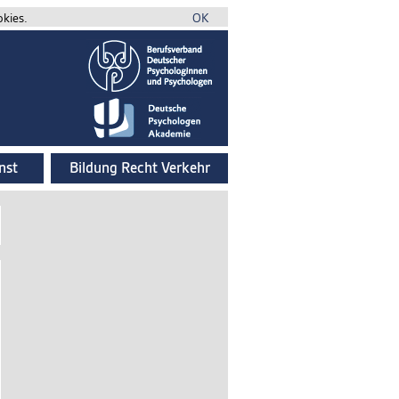
okies.
OK
nst
Bildung Recht Verkehr