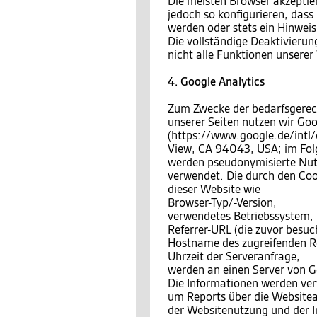
Die meisten Browser akzeptie
jedoch so konfigurieren, das
werden oder stets ein Hinweis
Die vollständige Deaktivierun
nicht alle Funktionen unsere
4. Google Analytics
Zum Zwecke der bedarfsgerec
unserer Seiten nutzen wir Goo
(https://www.google.de/intl
View, CA 94043, USA; im Fo
werden pseudonymisierte Nutzu
verwendet. Die durch den Coo
dieser Website wie
Browser-Typ/-Version,
verwendetes Betriebssystem,
Referrer-URL (die zuvor besuch
Hostname des zugreifenden Re
Uhrzeit der Serveranfrage,
werden an einen Server von G
Die Informationen werden ve
um Reports über die Website
der Websitenutzung und der I