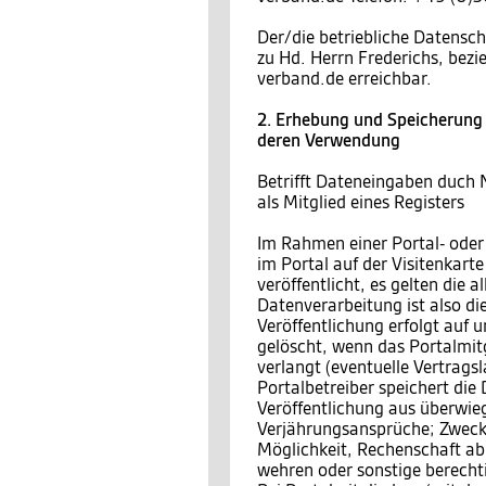
Der/die betriebliche Datensch
zu Hd. Herrn Frederichs, bez
verband.de erreichbar.
2. Erhebung und Speicherung
deren Verwendung
Betrifft Dateneingaben duch 
als Mitglied eines Registers
Im Rahmen einer Portal- oder
im Portal auf der Visitenkar
veröffentlicht, es gelten die
Datenverarbeitung ist also di
Veröffentlichung erfolgt auf 
gelöscht, wenn das Portalmitgl
verlangt (eventuelle Vertragsl
Portalbetreiber speichert die
Veröffentlichung aus überwieg
Verjährungsansprüche; Zweck 
Möglichkeit, Rechenschaft a
wehren oder sonstige berecht