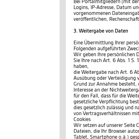
Bei Portalmitgliedern (mit den
Logins, IP-Adresse, Datum und
vorgenommenen Dateneingaben
veröffentlichen, Rechenschaf
3. Weitergabe von Daten
Eine Übermittlung Ihrer persö
Folgenden aufgeführten Zwecke
Wir geben Ihre persönlichen D
Sie Ihre nach Art. 6 Abs. 1 S.
haben,
die Weitergabe nach Art. 6 Ab
Ausübung oder Verteidigung v
Grund zur Annahme besteht, 
Interesse an der Nichtweiterg
für den Fall, dass für die Wei
gesetzliche Verpflichtung bes
dies gesetzlich zulässig und n
von Vertragsverhältnissen mit 
Cookies
Wir setzen auf unserer Seite C
Dateien, die Ihr Browser auto
Tablet, Smartphone o.ä.) ges