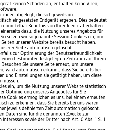
gerät keinen Schaden an, enthalten keine Viren,
software.
ionen abgelegt, die sich jeweils im
isch eingesetzten Endgerät ergeben. Dies bedeutet
h unmittelbar Kenntnis von Ihrer Identität erhalten.
 einerseits dazu, die Nutzung unseres Angebots für
 So setzen wir sogenannte Session-Cookies ein, um
e Seiten unserer Website bereits besucht haben.
unserer Seite automatisch gelöscht.
nfalls zur Optimierung der Benutzerfreundlichkeit
ür einen bestimmten festgelegten Zeitraum auf Ihrem
 Besuchen Sie unsere Seite erneut, um unsere
, wird automatisch erkannt, dass Sie bereits bei
n und Einstellungen sie getätigt haben, um diese
u müssen.
ies ein, um die Nutzung unserer Website statistisch
er Optimierung unseres Angebotes für Sie
Diese Cookies ermöglichen es uns, bei einem erneuten
sch zu erkennen, dass Sie bereits bei uns waren.
er jeweils definierten Zeit automatisch gelöscht.
ten Daten sind für die genannten Zwecke zur
Interessen sowie der Dritter nach Art. 6 Abs. 1 S. 1