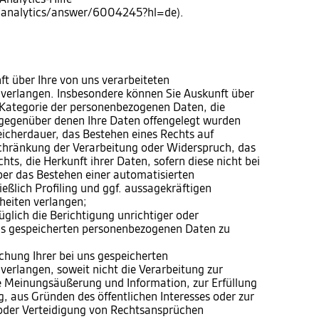
m/analytics/answer/6004245?hl=de).
 über Ihre von uns verarbeiteten
verlangen. Insbesondere können Sie Auskunft über
 Kategorie der personenbezogenen Daten, die
gegenüber denen Ihre Daten offengelegt wurden
eicherdauer, das Bestehen eines Rechts auf
chränkung der Verarbeitung oder Widerspruch, das
ts, die Herkunft ihrer Daten, sofern diese nicht bei
er das Bestehen einer automatisierten
eßlich Profiling und ggf. aussagekräftigen
heiten verlangen;
lich die Berichtigung unrichtiger oder
uns gespeicherten personenbezogenen Daten zu
hung Ihrer bei uns gespeicherten
erlangen, soweit nicht die Verarbeitung zur
e Meinungsäußerung und Information, zur Erfüllung
g, aus Gründen des öffentlichen Interesses oder zur
der Verteidigung von Rechtsansprüchen