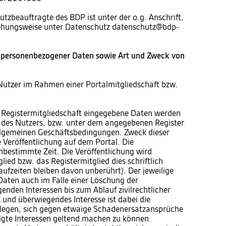
utzbeauftragte des BDP ist unter der o.g. Anschrift,
iehungsweise unter Datenschutz datenschutz@bdp-
 personenbezogener Daten sowie Art und Zweck von
Nutzer im Rahmen einer Portalmitgliedschaft bzw.
 Registermitgliedschaft eingegebene Daten werden
te des Nutzers, bzw. unter dem angegebenen Register
 allgemeinen Geschäftsbedingungen. Zweck dieser
e Veröffentlichung auf dem Portal. Die
unbestimmte Zeit. Die Veröffentlichung wird
ied bzw. das Registermitglied dies schriftlich
aufzeiten bleiben davon unberührt). Der jeweilige
 Daten auch im Falle einer Löschung der
enden Interessen bis zum Ablauf zivilrechtlicher
und überwiegendes Interesse ist dabei die
blegen, sich gegen etwaige Schadenersatzansprüche
igte Interessen geltend machen zu können.