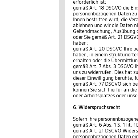
erforderlich ist;
gemäß Art. 18 DSGVO die Eins
personenbezogenen Daten zu v
Ihnen bestritten wird, die Ve
ablehnen und wir die Daten ni
Geltendmachung, Ausübung o
oder Sie gemäß Art. 21 DSGVO
haben;
gemäß Art. 20 DSGVO Ihre per
haben, in einem strukturiert
erhalten oder die Übermittlu
gemäß Art. 7 Abs. 3 DSGVO Ihr
uns zu widerrufen. Dies hat zu
dieser Einwilligung beruhte, 
gemäß Art. 77 DSGVO sich bei
können Sie sich hierfür an di
oder Arbeitsplatzes oder unse
6. Widerspruchsrecht
Sofern Ihre personenbezogene
gemäß Art. 6 Abs. 1 S. 1 lit.
gemäß Art. 21 DSGVO Widersp
personenbezogenen Daten einz