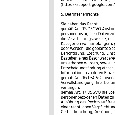
(https://support.google.co
5. Betroffenenrechte
Sie haben das Recht:
gemäß Art. 15 DSGVO Auskunft
personenbezogenen Daten zu 
die Verarbeitungszwecke, die
Kategorien von Empfängern, 
oder werden, die geplante Sp
Berichtigung, Löschung, Eins
Bestehen eines Beschwerderech
uns erhoben wurden, sowie üb
Entscheidungsfindung einschli
Informationen zu deren Einzel
gemäß Art. 16 DSGVO unverzüg
Vervollständigung Ihrer bei 
verlangen;
gemäß Art. 17 DSGVO die Lösc
personenbezogenen Daten zu v
Ausübung des Rechts auf frei
einer rechtlichen Verpflichtun
Geltendmachung, Ausübung o