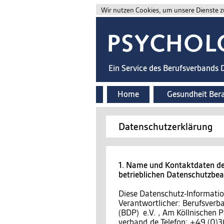
Wir nutzen Cookies, um unsere Dienste zu
Ein Service des Berufsverbands
Home
Gesundheit Ber
Datenschutzerklärung
1. Name und Kontaktdaten des
betrieblichen Datenschutzbe
Diese Datenschutz-Information
Verantwortlicher: Berufsver
(BDP) e.V. , Am Köllnischen P
verband.de Telefon: +49 (0