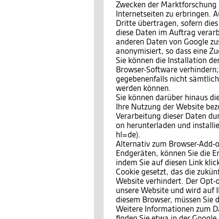
Zwecken der Marktforschung 
Internetseiten zu erbringen.
Dritte übertragen, sofern dies
diese Daten im Auftrag verarbe
anderen Daten von Google zu
anonymisiert, so dass eine Zu
Sie können die Installation d
Browser-Software verhindern; 
gegebenenfalls nicht sämtlic
werden können.
Sie können darüber hinaus di
Ihre Nutzung der Website bezo
Verarbeitung dieser Daten du
on herunterladen und install
hl=de).
Alternativ zum Browser-Add-o
Endgeräten, können Sie die E
indem Sie auf diesen Link kli
Cookie gesetzt, das die zukün
Website verhindert. Der Opt-o
unsere Website und wird auf I
diesem Browser, müssen Sie d
Weitere Informationen zum 
finden Sie etwa in der Google 