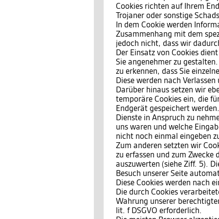
Cookies richten auf Ihrem End
Trojaner oder sonstige Schad
In dem Cookie werden Informat
Zusammenhang mit dem spezif
jedoch nicht, dass wir dadurc
Der Einsatz von Cookies dient
Sie angenehmer zu gestalten.
zu erkennen, dass Sie einzeln
Diese werden nach Verlassen 
Darüber hinaus setzen wir ebe
temporäre Cookies ein, die f
Endgerät gespeichert werden.
Dienste in Anspruch zu nehmen
uns waren und welche Eingabe
nicht noch einmal eingeben z
Zum anderen setzten wir Cook
zu erfassen und zum Zwecke d
auszuwerten (siehe Ziff. 5). 
Besuch unserer Seite automati
Diese Cookies werden nach ein
Die durch Cookies verarbeite
Wahrung unserer berechtigten 
lit. f DSGVO erforderlich.