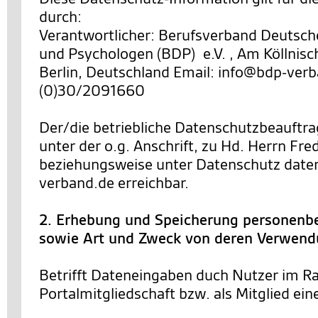
durch:
Verantwortlicher: Berufsverband Deutsch
und Psychologen (BDP) e.V. , Am Köllnisc
Berlin, Deutschland Email: info@bdp-verb
(0)30/2091660
Der/die betriebliche Datenschutzbeauftra
unter der o.g. Anschrift, zu Hd. Herrn Fre
beziehungsweise unter Datenschutz dat
verband.de erreichbar.
2. Erhebung und Speicherung personenb
sowie Art und Zweck von deren Verwen
Betrifft Dateneingaben duch Nutzer im R
Portalmitgliedschaft bzw. als Mitglied ein