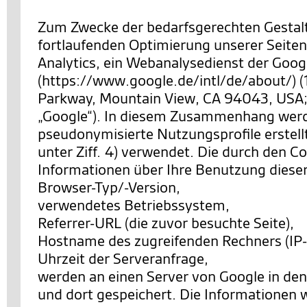
Zum Zwecke der bedarfsgerechten Gestal
fortlaufenden Optimierung unserer Seiten
Analytics, ein Webanalysedienst der Googl
(https://www.google.de/intl/de/about/) 
Parkway, Mountain View, CA 94043, USA;
„Google“). In diesem Zusammenhang wer
pseudonymisierte Nutzungsprofile erstell
unter Ziff. 4) verwendet. Die durch den C
Informationen über Ihre Benutzung diese
Browser-Typ/-Version,
verwendetes Betriebssystem,
Referrer-URL (die zuvor besuchte Seite),
Hostname des zugreifenden Rechners (IP-
Uhrzeit der Serveranfrage,
werden an einen Server von Google in de
und dort gespeichert. Die Informationen