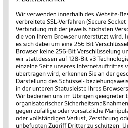
Wir verwenden innerhalb des Website-Be
verbreitete SSL-Verfahren (Secure Socket 
Verbindung mit der jeweils höchsten Vers
die von Ihrem Browser unterstützt wird. I
es sich dabei um eine 256 Bit Verschlüssel
Browser keine 256-Bit Verschlüsselung un
wir stattdessen auf 128-Bit v3 Technologi
einzelne Seite unseres Internetauftrittes 
übertragen wird, erkennen Sie an der ges
Darstellung des Schüssel- beziehungswei
in der unteren Statusleiste Ihres Browsers
Wir bedienen uns im Übrigen geeigneter 
organisatorischer Sicherheitsmaßnahmen
gegen zufällige oder vorsätzliche Manipul
oder vollständigen Verlust, Zerstörung o
unbefugten Zugriff Dritter zu schützen. U