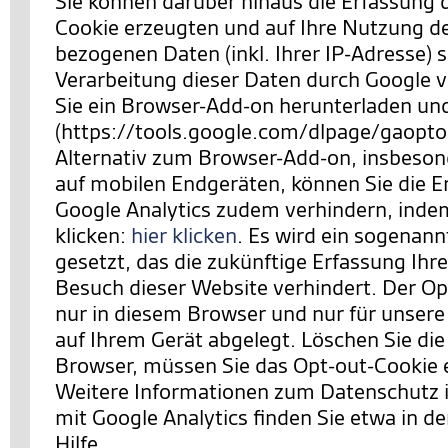
Sie können darüber hinaus die Erfassung 
Cookie erzeugten und auf Ihre Nutzung d
bezogenen Daten (inkl. Ihrer IP-Adresse) 
Verarbeitung dieser Daten durch Google 
Sie ein Browser-Add-on herunterladen und 
(https://tools.google.com/dlpage/gaopto
Alternativ zum Browser-Add-on, insbeson
auf mobilen Endgeräten, können Sie die E
Google Analytics zudem verhindern,
indem
klicken:
hier klicken
. Es wird ein sogenan
gesetzt, das die zukünftige Erfassung Ihr
Besuch dieser Website verhindert. Der Opt
nur in diesem Browser und nur für unsere
auf Ihrem Gerät abgelegt. Löschen Sie die
Browser, müssen Sie das Opt-out-Cookie 
Weitere Informationen zum Datenschut
mit Google Analytics finden Sie etwa in de
Hilfe