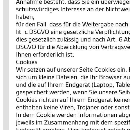
Annahme besteht, dass Sie ein überwieg
schutzwürdiges Interesse an der Nichtwei
haben,
für den Fall, dass für die Weitergabe nach 
lit. c DSGVO eine gesetzliche Verpflichtun
dies gesetzlich zulässig und nach Art. 6 Abs.
DSGVO für die Abwicklung von Vertragsve
Ihnen erforderlich ist.
Cookies
Wir setzen auf unserer Seite Cookies ein. 
sich um kleine Dateien, die Ihr Browser au
und die auf Ihrem Endgerät (Laptop, Table
gespeichert werden, wenn Sie unsere Sei
Cookies richten auf Ihrem Endgerät keine
enthalten keine Viren, Trojaner oder sons
In dem Cookie werden Informationen abgel
jeweils im Zusammenhang mit dem spezif
Endgerät ergeben. Dies bedeutet jedoch ni