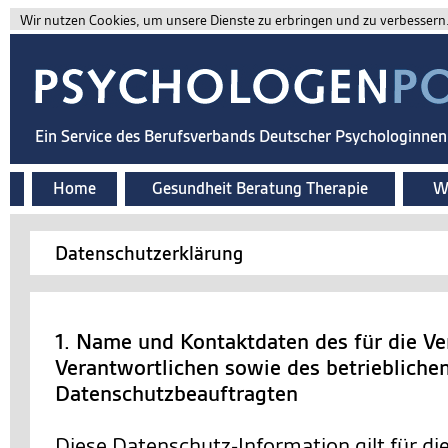
Wir nutzen Cookies, um unsere Dienste zu erbringen und zu verbessern. 
Ein Service des Berufsverbands Deutscher Psychologinne
Home
Gesundheit Beratung Therapie
Wi
Datenschutzerklärung
1. Name und Kontaktdaten des für die Ve
Verantwortlichen sowie des betriebliche
Datenschutzbeauftragten
Diese Datenschutz-Information gilt für d