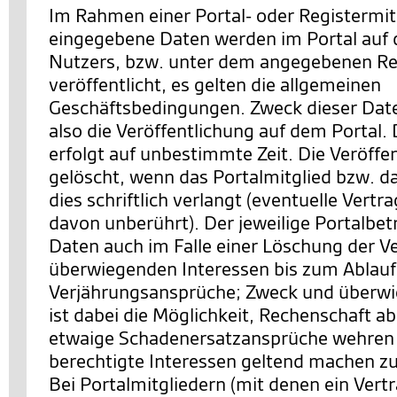
Im Rahmen einer Portal- oder Registermit
eingegebene Daten werden im Portal auf d
Nutzers, bzw. unter dem angegebenen Re
veröffentlicht, es gelten die allgemeinen
Geschäftsbedingungen. Zweck dieser Date
also die Veröffentlichung auf dem Portal. 
erfolgt auf unbestimmte Zeit. Die Veröffe
gelöscht, wenn das Portalmitglied bzw. d
dies schriftlich verlangt (eventuelle Vertr
davon unberührt). Der jeweilige Portalbetr
Daten auch im Falle einer Löschung der V
überwiegenden Interessen bis zum Ablauf z
Verjährungsansprüche; Zweck und überwi
ist dabei die Möglichkeit, Rechenschaft a
etwaige Schadenersatzansprüche wehren 
berechtigte Interessen geltend machen z
Bei Portalmitgliedern (mit denen ein Vert