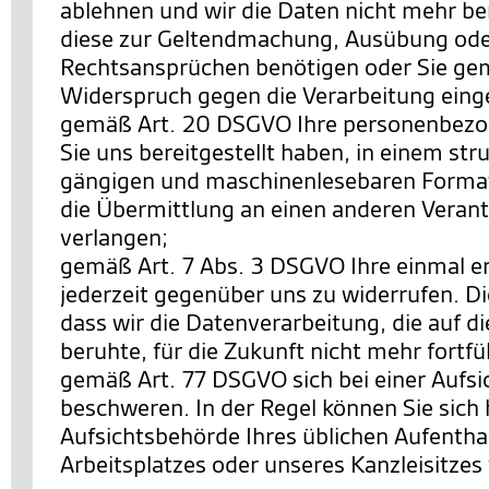
ablehnen und wir die Daten nicht mehr be
diese zur Geltendmachung, Ausübung ode
Rechtsansprüchen benötigen oder Sie ge
Widerspruch gegen die Verarbeitung eing
gemäß Art. 20 DSGVO Ihre personenbezo
Sie uns bereitgestellt haben, in einem str
gängigen und maschinenlesebaren Format
die Übermittlung an einen anderen Verant
verlangen;
gemäß Art. 7 Abs. 3 DSGVO Ihre einmal ert
jederzeit gegenüber uns zu widerrufen. Di
dass wir die Datenverarbeitung, die auf di
beruhte, für die Zukunft nicht mehr fortf
gemäß Art. 77 DSGVO sich bei einer Aufs
beschweren. In der Regel können Sie sich h
Aufsichtsbehörde Ihres üblichen Aufentha
Arbeitsplatzes oder unseres Kanzleisitze