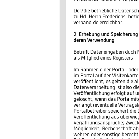
Der/die betriebliche Datensch
zu Hd. Herrn Frederichs, bez
verband.de erreichbar.
2. Erhebung und Speicherung
deren Verwendung
Betrifft Dateneingaben duch 
als Mitglied eines Registers
Im Rahmen einer Portal- oder
im Portal auf der Visitenkar
veröffentlicht, es gelten die
Datenverarbeitung ist also di
Veröffentlichung erfolgt auf 
gelöscht, wenn das Portalmitgl
verlangt (eventuelle Vertragsl
Portalbetreiber speichert die
Veröffentlichung aus überwieg
Verjährungsansprüche; Zweck 
Möglichkeit, Rechenschaft a
wehren oder sonstige berecht