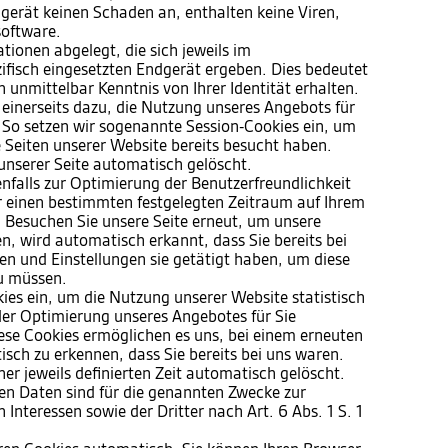
gerät keinen Schaden an, enthalten keine Viren,
software.
ionen abgelegt, die sich jeweils im
isch eingesetzten Endgerät ergeben. Dies bedeutet
h unmittelbar Kenntnis von Ihrer Identität erhalten.
 einerseits dazu, die Nutzung unseres Angebots für
 So setzen wir sogenannte Session-Cookies ein, um
e Seiten unserer Website bereits besucht haben.
unserer Seite automatisch gelöscht.
nfalls zur Optimierung der Benutzerfreundlichkeit
ür einen bestimmten festgelegten Zeitraum auf Ihrem
 Besuchen Sie unsere Seite erneut, um unsere
, wird automatisch erkannt, dass Sie bereits bei
n und Einstellungen sie getätigt haben, um diese
u müssen.
ies ein, um die Nutzung unserer Website statistisch
er Optimierung unseres Angebotes für Sie
Diese Cookies ermöglichen es uns, bei einem erneuten
sch zu erkennen, dass Sie bereits bei uns waren.
er jeweils definierten Zeit automatisch gelöscht.
ten Daten sind für die genannten Zwecke zur
Interessen sowie der Dritter nach Art. 6 Abs. 1 S. 1