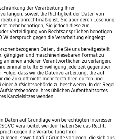
chränkung der Verarbeitung Ihrer
erlangen, soweit die Richtigkeit der Daten von
rarbeitung unrechtmäßig ist, Sie aber deren Löschung
cht mehr benötigen, Sie jedoch diese zur
der Verteidigung von Rechtsansprüchen benötigen
 Widerspruch gegen die Verarbeitung eingelegt
sonenbezogenen Daten, die Sie uns bereitgestellt
en, gängigen und maschinenlesebaren Format zu
ng an einen anderen Verantwortlichen zu verlangen;
e einmal erteilte Einwilligung jederzeit gegenüber
r Folge, dass wir die Datenverarbeitung, die auf
für die Zukunft nicht mehr fortführen dürfen und
 einer Aufsichtsbehörde zu beschweren. In der Regel
e Aufsichtsbehörde Ihres üblichen Aufenthaltsortes
res Kanzleisitzes wenden.
n Daten auf Grundlage von berechtigten Interessen
 f DSGVO verarbeitet werden, haben Sie das Recht,
ruch gegen die Verarbeitung Ihrer
ulegen, soweit dafür Gründe vorliegen, die sich aus