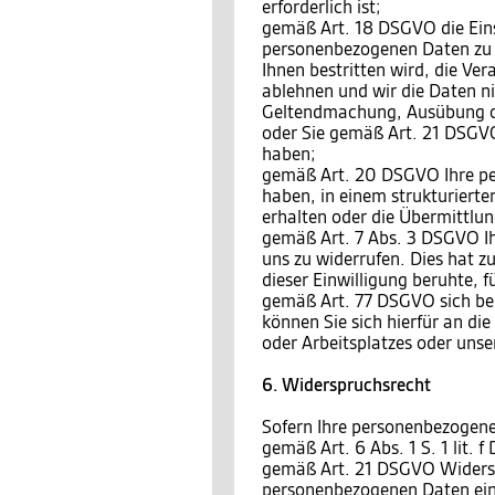
erforderlich ist;
gemäß Art. 18 DSGVO die Eins
personenbezogenen Daten zu v
Ihnen bestritten wird, die Ve
ablehnen und wir die Daten ni
Geltendmachung, Ausübung o
oder Sie gemäß Art. 21 DSGVO
haben;
gemäß Art. 20 DSGVO Ihre per
haben, in einem strukturiert
erhalten oder die Übermittlu
gemäß Art. 7 Abs. 3 DSGVO Ihr
uns zu widerrufen. Dies hat zu
dieser Einwilligung beruhte, 
gemäß Art. 77 DSGVO sich bei
können Sie sich hierfür an di
oder Arbeitsplatzes oder unse
6. Widerspruchsrecht
Sofern Ihre personenbezogene
gemäß Art. 6 Abs. 1 S. 1 lit.
gemäß Art. 21 DSGVO Widersp
personenbezogenen Daten einz