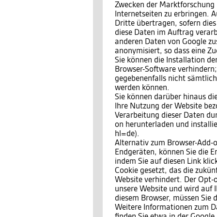
Zwecken der Marktforschung 
Internetseiten zu erbringen.
Dritte übertragen, sofern dies
diese Daten im Auftrag verarbe
anderen Daten von Google zu
anonymisiert, so dass eine Zu
Sie können die Installation d
Browser-Software verhindern; 
gegebenenfalls nicht sämtlic
werden können.
Sie können darüber hinaus di
Ihre Nutzung der Website bezo
Verarbeitung dieser Daten du
on herunterladen und install
hl=de).
Alternativ zum Browser-Add-o
Endgeräten, können Sie die E
indem Sie auf diesen Link kli
Cookie gesetzt, das die zukün
Website verhindert. Der Opt-o
unsere Website und wird auf I
diesem Browser, müssen Sie d
Weitere Informationen zum 
finden Sie etwa in der Google 