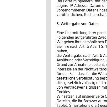
Bei Portalmitgliedern (mit den
Logins, IP-Adresse, Datum und
vorgenommenen Dateneingaben
veröffentlichen, Rechenschaf
3. Weitergabe von Daten
Eine Übermittlung Ihrer persö
Folgenden aufgeführten Zwecke
Wir geben Ihre persönlichen D
Sie Ihre nach Art. 6 Abs. 1 S.
haben,
die Weitergabe nach Art. 6 Ab
Ausübung oder Verteidigung v
Grund zur Annahme besteht, 
Interesse an der Nichtweiterg
für den Fall, dass für die Wei
gesetzliche Verpflichtung bes
dies gesetzlich zulässig und n
von Vertragsverhältnissen mit 
Cookies
Wir setzen auf unserer Seite C
Dateien, die Ihr Browser auto
Tablet, Smartphone o.ä.) ges