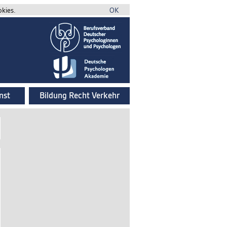
okies.
OK
nst
Bildung Recht Verkehr