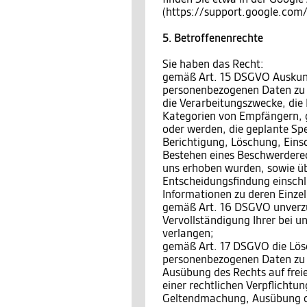
(https://support.google.co
5. Betroffenenrechte
Sie haben das Recht:
gemäß Art. 15 DSGVO Auskunft
personenbezogenen Daten zu 
die Verarbeitungszwecke, die
Kategorien von Empfängern, 
oder werden, die geplante Sp
Berichtigung, Löschung, Eins
Bestehen eines Beschwerderech
uns erhoben wurden, sowie üb
Entscheidungsfindung einschli
Informationen zu deren Einzel
gemäß Art. 16 DSGVO unverzüg
Vervollständigung Ihrer bei 
verlangen;
gemäß Art. 17 DSGVO die Lösc
personenbezogenen Daten zu v
Ausübung des Rechts auf frei
einer rechtlichen Verpflichtun
Geltendmachung, Ausübung o