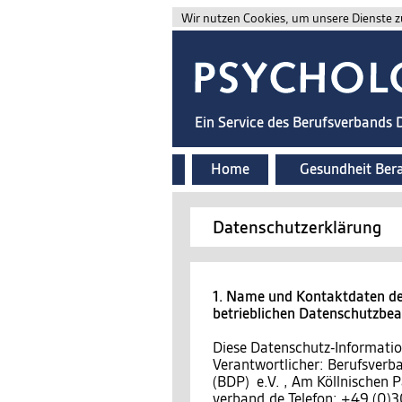
Wir nutzen Cookies, um unsere Dienste zu
Ein Service des Berufsverbands
Home
Gesundheit Ber
Datenschutzerklärung
1. Name und Kontaktdaten des
betrieblichen Datenschutzbe
Diese Datenschutz-Information
Verantwortlicher: Berufsver
(BDP) e.V. , Am Köllnischen P
verband.de Telefon: +49 (0