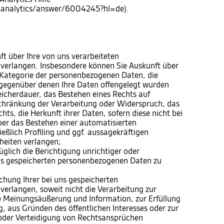
m/analytics/answer/6004245?hl=de).
 über Ihre von uns verarbeiteten
verlangen. Insbesondere können Sie Auskunft über
 Kategorie der personenbezogenen Daten, die
gegenüber denen Ihre Daten offengelegt wurden
eicherdauer, das Bestehen eines Rechts auf
chränkung der Verarbeitung oder Widerspruch, das
ts, die Herkunft ihrer Daten, sofern diese nicht bei
er das Bestehen einer automatisierten
eßlich Profiling und ggf. aussagekräftigen
heiten verlangen;
lich die Berichtigung unrichtiger oder
uns gespeicherten personenbezogenen Daten zu
hung Ihrer bei uns gespeicherten
erlangen, soweit nicht die Verarbeitung zur
e Meinungsäußerung und Information, zur Erfüllung
g, aus Gründen des öffentlichen Interesses oder zur
der Verteidigung von Rechtsansprüchen