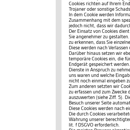
Cookies richten auf Ihrem End
Trojaner oder sonstige Schad
In dem Cookie werden Informat
Zusammenhang mit dem spezif
jedoch nicht, dass wir dadurc
Der Einsatz von Cookies dient
Sie angenehmer zu gestalten.
zu erkennen, dass Sie einzeln
Diese werden nach Verlassen 
Darüber hinaus setzen wir ebe
temporäre Cookies ein, die f
Endgerät gespeichert werden.
Dienste in Anspruch zu nehmen
uns waren und welche Eingabe
nicht noch einmal eingeben z
Zum anderen setzten wir Cook
zu erfassen und zum Zwecke d
auszuwerten (siehe Ziff. 5). 
Besuch unserer Seite automati
Diese Cookies werden nach ein
Die durch Cookies verarbeite
Wahrung unserer berechtigten 
lit. f DSGVO erforderlich.