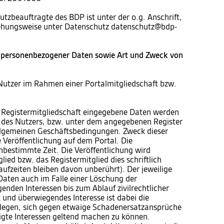
utzbeauftragte des BDP ist unter der o.g. Anschrift,
iehungsweise unter Datenschutz datenschutz@bdp-
 personenbezogener Daten sowie Art und Zweck von
Nutzer im Rahmen einer Portalmitgliedschaft bzw.
 Registermitgliedschaft eingegebene Daten werden
te des Nutzers, bzw. unter dem angegebenen Register
 allgemeinen Geschäftsbedingungen. Zweck dieser
e Veröffentlichung auf dem Portal. Die
unbestimmte Zeit. Die Veröffentlichung wird
ied bzw. das Registermitglied dies schriftlich
aufzeiten bleiben davon unberührt). Der jeweilige
 Daten auch im Falle einer Löschung der
enden Interessen bis zum Ablauf zivilrechtlicher
und überwiegendes Interesse ist dabei die
blegen, sich gegen etwaige Schadenersatzansprüche
igte Interessen geltend machen zu können.