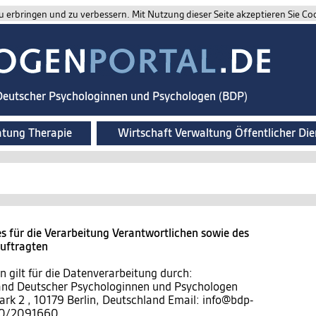
 erbringen und zu verbessern. Mit Nutzung dieser Seite akzeptieren Sie Co
 Deutscher Psychologinnen und Psychologen (BDP)
atung Therapie
Wirtschaft Verwaltung Öffentlicher Die
 für die Verarbeitung Verantwortlichen sowie des
auftragten
 gilt für die Datenverarbeitung durch:
band Deutscher Psychologinnen und Psychologen
ark 2 , 10179 Berlin, Deutschland Email: info@bdp-
)30/2091660