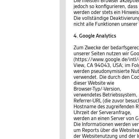
Die meisten Browser akzeptie
jedoch so konfigurieren, das
werden oder stets ein Hinweis
Die vollständige Deaktivierun
nicht alle Funktionen unsere
4. Google Analytics
Zum Zwecke der bedarfsgerec
unserer Seiten nutzen wir Goo
(https://www.google.de/intl
View, CA 94043, USA; im Fo
werden pseudonymisierte Nutzu
verwendet. Die durch den Coo
dieser Website wie
Browser-Typ/-Version,
verwendetes Betriebssystem,
Referrer-URL (die zuvor besuch
Hostname des zugreifenden Re
Uhrzeit der Serveranfrage,
werden an einen Server von G
Die Informationen werden ve
um Reports über die Website
der Websitenutzung und der I