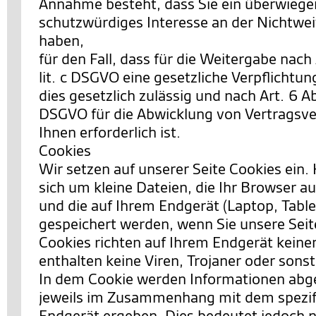
Annahme besteht, dass Sie ein überwieg
schutzwürdiges Interesse an der Nichtwei
haben,
für den Fall, dass für die Weitergabe nach 
lit. c DSGVO eine gesetzliche Verpflichtun
dies gesetzlich zulässig und nach Art. 6 Abs.
DSGVO für die Abwicklung von Vertragsve
Ihnen erforderlich ist.
Cookies
Wir setzen auf unserer Seite Cookies ein. 
sich um kleine Dateien, die Ihr Browser au
und die auf Ihrem Endgerät (Laptop, Table
gespeichert werden, wenn Sie unsere Sei
Cookies richten auf Ihrem Endgerät keine
enthalten keine Viren, Trojaner oder sons
In dem Cookie werden Informationen abgel
jeweils im Zusammenhang mit dem spezif
Endgerät ergeben. Dies bedeutet jedoch ni