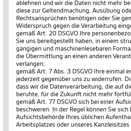
ablehnen und wir die Daten nicht mehr be
diese zur Geltendmachung, Ausübung ode
Rechtsansprüchen benötigen oder Sie ge
Widerspruch gegen die Verarbeitung eing
gemäß Art. 20 DSGVO Ihre personenbezo
Sie uns bereitgestellt haben, in einem str
gängigen und maschinenlesebaren Format
die Übermittlung an einen anderen Verant
verlangen;
gemäß Art. 7 Abs. 3 DSGVO Ihre einmal ert
jederzeit gegenüber uns zu widerrufen. Di
dass wir die Datenverarbeitung, die auf di
beruhte, für die Zukunft nicht mehr fortf
gemäß Art. 77 DSGVO sich bei einer Aufs
beschweren. In der Regel können Sie sich h
Aufsichtsbehörde Ihres üblichen Aufentha
Arbeitsplatzes oder unseres Kanzleisitze