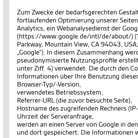
Zum Zwecke der bedarfsgerechten Gestal
fortlaufenden Optimierung unserer Seiten
Analytics, ein Webanalysedienst der Googl
(https://www.google.de/intl/de/about/) 
Parkway, Mountain View, CA 94043, USA;
„Google“). In diesem Zusammenhang wer
pseudonymisierte Nutzungsprofile erstell
unter Ziff. 4) verwendet. Die durch den C
Informationen über Ihre Benutzung diese
Browser-Typ/-Version,
verwendetes Betriebssystem,
Referrer-URL (die zuvor besuchte Seite),
Hostname des zugreifenden Rechners (IP-
Uhrzeit der Serveranfrage,
werden an einen Server von Google in de
und dort gespeichert. Die Informationen