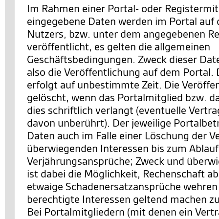
Im Rahmen einer Portal- oder Registermit
eingegebene Daten werden im Portal auf d
Nutzers, bzw. unter dem angegebenen Re
veröffentlicht, es gelten die allgemeinen
Geschäftsbedingungen. Zweck dieser Date
also die Veröffentlichung auf dem Portal. 
erfolgt auf unbestimmte Zeit. Die Veröffe
gelöscht, wenn das Portalmitglied bzw. d
dies schriftlich verlangt (eventuelle Vertr
davon unberührt). Der jeweilige Portalbetr
Daten auch im Falle einer Löschung der V
überwiegenden Interessen bis zum Ablauf z
Verjährungsansprüche; Zweck und überwi
ist dabei die Möglichkeit, Rechenschaft a
etwaige Schadenersatzansprüche wehren 
berechtigte Interessen geltend machen z
Bei Portalmitgliedern (mit denen ein Vert