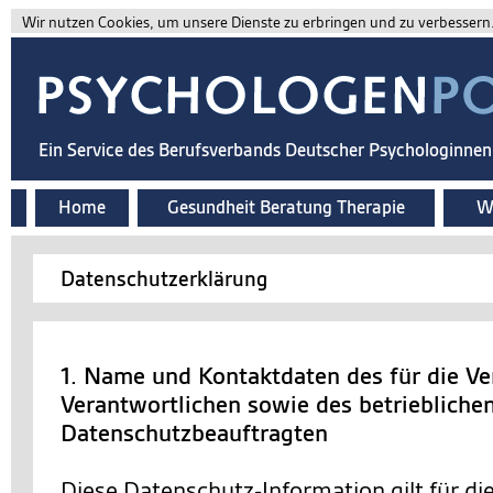
Wir nutzen Cookies, um unsere Dienste zu erbringen und zu verbessern. 
Ein Service des Berufsverbands Deutscher Psychologinne
Home
Gesundheit Beratung Therapie
Wi
Datenschutzerklärung
1. Name und Kontaktdaten des für die Ve
Verantwortlichen sowie des betriebliche
Datenschutzbeauftragten
Diese Datenschutz-Information gilt für d