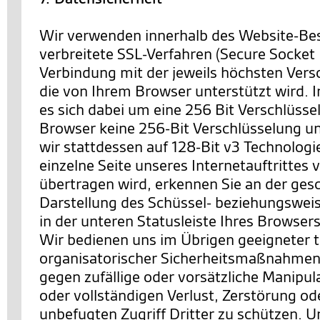
Wir verwenden innerhalb des Website-Be
verbreitete SSL-Verfahren (Secure Socket 
Verbindung mit der jeweils höchsten Vers
die von Ihrem Browser unterstützt wird. I
es sich dabei um eine 256 Bit Verschlüssel
Browser keine 256-Bit Verschlüsselung un
wir stattdessen auf 128-Bit v3 Technologi
einzelne Seite unseres Internetauftrittes 
übertragen wird, erkennen Sie an der ges
Darstellung des Schüssel- beziehungswei
in der unteren Statusleiste Ihres Browsers
Wir bedienen uns im Übrigen geeigneter 
organisatorischer Sicherheitsmaßnahmen
gegen zufällige oder vorsätzliche Manipul
oder vollständigen Verlust, Zerstörung o
unbefugten Zugriff Dritter zu schützen. U