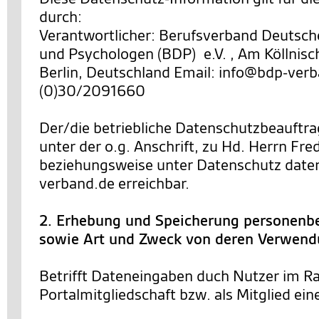
durch:
Verantwortlicher: Berufsverband Deutsch
und Psychologen (BDP) e.V. , Am Köllnisc
Berlin, Deutschland Email: info@bdp-verb
(0)30/2091660
Der/die betriebliche Datenschutzbeauftra
unter der o.g. Anschrift, zu Hd. Herrn Fre
beziehungsweise unter Datenschutz dat
verband.de erreichbar.
2. Erhebung und Speicherung personenb
sowie Art und Zweck von deren Verwen
Betrifft Dateneingaben duch Nutzer im R
Portalmitgliedschaft bzw. als Mitglied ein