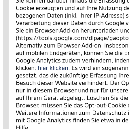
Sie können darüber hinaus die Erfassung 
Cookie erzeugten und auf Ihre Nutzung d
bezogenen Daten (inkl. Ihrer IP-Adresse) 
Verarbeitung dieser Daten durch Google 
Sie ein Browser-Add-on herunterladen und 
(https://tools.google.com/dlpage/gaopto
Alternativ zum Browser-Add-on, insbeson
auf mobilen Endgeräten, können Sie die E
Google Analytics zudem verhindern,
indem
klicken:
hier klicken
. Es wird ein sogenan
gesetzt, das die zukünftige Erfassung Ihr
Besuch dieser Website verhindert. Der Opt
nur in diesem Browser und nur für unsere
auf Ihrem Gerät abgelegt. Löschen Sie die
Browser, müssen Sie das Opt-out-Cookie 
Weitere Informationen zum Datenschut
mit Google Analytics finden Sie etwa in de
Hilfe