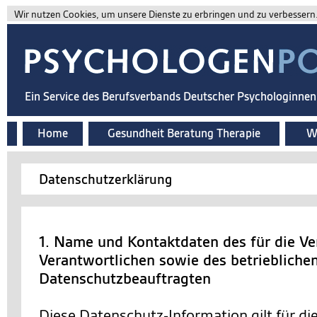
Wir nutzen Cookies, um unsere Dienste zu erbringen und zu verbessern. 
Ein Service des Berufsverbands Deutscher Psychologinne
Home
Gesundheit Beratung Therapie
Wi
Datenschutzerklärung
1. Name und Kontaktdaten des für die Ve
Verantwortlichen sowie des betriebliche
Datenschutzbeauftragten
Diese Datenschutz-Information gilt für d