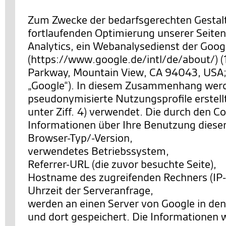
Zum Zwecke der bedarfsgerechten Gestal
fortlaufenden Optimierung unserer Seiten
Analytics, ein Webanalysedienst der Googl
(https://www.google.de/intl/de/about/) 
Parkway, Mountain View, CA 94043, USA;
„Google“). In diesem Zusammenhang wer
pseudonymisierte Nutzungsprofile erstell
unter Ziff. 4) verwendet. Die durch den C
Informationen über Ihre Benutzung diese
Browser-Typ/-Version,
verwendetes Betriebssystem,
Referrer-URL (die zuvor besuchte Seite),
Hostname des zugreifenden Rechners (IP-
Uhrzeit der Serveranfrage,
werden an einen Server von Google in de
und dort gespeichert. Die Informationen