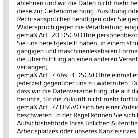
ablehnen und wir die Daten nicht mehr be
diese zur Geltendmachung, Ausübung ode
Rechtsansprüchen benötigen oder Sie ge
Widerspruch gegen die Verarbeitung eing
gemäß Art. 20 DSGVO Ihre personenbezo
Sie uns bereitgestellt haben, in einem str
gängigen und maschinenlesebaren Format
die Übermittlung an einen anderen Verant
verlangen;
gemäß Art. 7 Abs. 3 DSGVO Ihre einmal ert
jederzeit gegenüber uns zu widerrufen. Di
dass wir die Datenverarbeitung, die auf di
beruhte, für die Zukunft nicht mehr fortf
gemäß Art. 77 DSGVO sich bei einer Aufs
beschweren. In der Regel können Sie sich h
Aufsichtsbehörde Ihres üblichen Aufentha
Arbeitsplatzes oder unseres Kanzleisitze