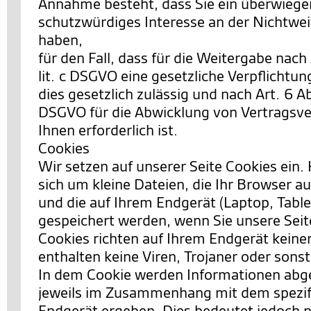
Annahme besteht, dass Sie ein überwieg
schutzwürdiges Interesse an der Nichtwei
haben,
für den Fall, dass für die Weitergabe nach 
lit. c DSGVO eine gesetzliche Verpflichtun
dies gesetzlich zulässig und nach Art. 6 Abs.
DSGVO für die Abwicklung von Vertragsve
Ihnen erforderlich ist.
Cookies
Wir setzen auf unserer Seite Cookies ein. 
sich um kleine Dateien, die Ihr Browser au
und die auf Ihrem Endgerät (Laptop, Table
gespeichert werden, wenn Sie unsere Sei
Cookies richten auf Ihrem Endgerät keine
enthalten keine Viren, Trojaner oder sons
In dem Cookie werden Informationen abgel
jeweils im Zusammenhang mit dem spezif
Endgerät ergeben. Dies bedeutet jedoch ni