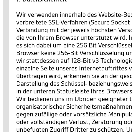
Wir verwenden innerhalb des Website-Be
verbreitete SSL-Verfahren (Secure Socket 
Verbindung mit der jeweils höchsten Vers
die von Ihrem Browser unterstützt wird. I
es sich dabei um eine 256 Bit Verschlüssel
Browser keine 256-Bit Verschlüsselung un
wir stattdessen auf 128-Bit v3 Technologi
einzelne Seite unseres Internetauftrittes 
übertragen wird, erkennen Sie an der ges
Darstellung des Schüssel- beziehungswei
in der unteren Statusleiste Ihres Browsers
Wir bedienen uns im Übrigen geeigneter 
organisatorischer Sicherheitsmaßnahmen
gegen zufällige oder vorsätzliche Manipul
oder vollständigen Verlust, Zerstörung o
unbefugten Zugriff Dritter zu schützen. U