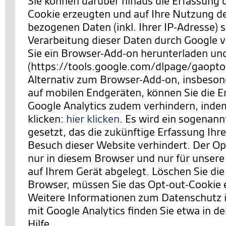
Sie können darüber hinaus die Erfassung 
Cookie erzeugten und auf Ihre Nutzung d
bezogenen Daten (inkl. Ihrer IP-Adresse) 
Verarbeitung dieser Daten durch Google 
Sie ein Browser-Add-on herunterladen und 
(https://tools.google.com/dlpage/gaopto
Alternativ zum Browser-Add-on, insbeson
auf mobilen Endgeräten, können Sie die E
Google Analytics zudem verhindern,
indem
klicken:
hier klicken
. Es wird ein sogenan
gesetzt, das die zukünftige Erfassung Ihr
Besuch dieser Website verhindert. Der Opt
nur in diesem Browser und nur für unsere
auf Ihrem Gerät abgelegt. Löschen Sie die
Browser, müssen Sie das Opt-out-Cookie 
Weitere Informationen zum Datenschut
mit Google Analytics finden Sie etwa in de
Hilfe