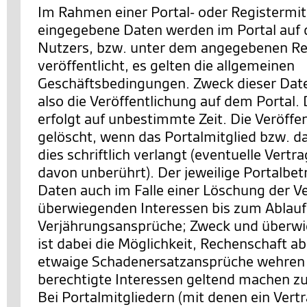
Im Rahmen einer Portal- oder Registermit
eingegebene Daten werden im Portal auf d
Nutzers, bzw. unter dem angegebenen Re
veröffentlicht, es gelten die allgemeinen
Geschäftsbedingungen. Zweck dieser Date
also die Veröffentlichung auf dem Portal. 
erfolgt auf unbestimmte Zeit. Die Veröffe
gelöscht, wenn das Portalmitglied bzw. d
dies schriftlich verlangt (eventuelle Vertr
davon unberührt). Der jeweilige Portalbetr
Daten auch im Falle einer Löschung der V
überwiegenden Interessen bis zum Ablauf z
Verjährungsansprüche; Zweck und überwi
ist dabei die Möglichkeit, Rechenschaft a
etwaige Schadenersatzansprüche wehren 
berechtigte Interessen geltend machen z
Bei Portalmitgliedern (mit denen ein Vert