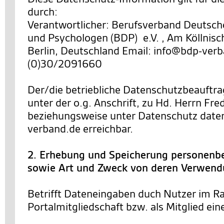
durch:
Verantwortlicher: Berufsverband Deutsch
und Psychologen (BDP) e.V. , Am Köllnisc
Berlin, Deutschland Email: info@bdp-verb
(0)30/2091660
Der/die betriebliche Datenschutzbeauftra
unter der o.g. Anschrift, zu Hd. Herrn Fre
beziehungsweise unter Datenschutz dat
verband.de erreichbar.
2. Erhebung und Speicherung personenb
sowie Art und Zweck von deren Verwen
Betrifft Dateneingaben duch Nutzer im R
Portalmitgliedschaft bzw. als Mitglied ein